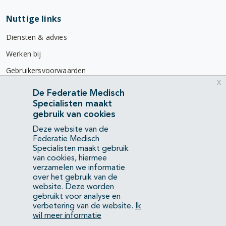
Nuttige links
Diensten & advies
Werken bij
Gebruikersvoorwaarden
x
Privacyverklaring
De Federatie Medisch
Specialisten maakt
Contact
gebruik van cookies
Mercatorlaan 1200
Deze website van de
3528 BL Utrecht
Federatie Medisch
Specialisten maakt gebruik
van cookies, hiermee
(088) 505 34 34
verzamelen we informatie
info@richtlijnendatabase.nl
over het gebruik van de
website. Deze worden
gebruikt voor analyse en
YouTube
LinkedIn
verbetering van de website.
Ik
wil meer informatie