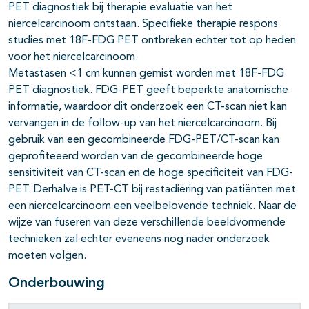
PET diagnostiek bij therapie evaluatie van het
niercelcarcinoom ontstaan. Specifieke therapie respons
studies met 18F-FDG PET ontbreken echter tot op heden
voor het niercelcarcinoom.
Metastasen <1 cm kunnen gemist worden met 18F-FDG
PET diagnostiek. FDG-PET geeft beperkte anatomische
informatie, waardoor dit onderzoek een CT-scan niet kan
vervangen in de follow-up van het niercelcarcinoom. Bij
gebruik van een gecombineerde FDG-PET/CT-scan kan
geprofiteeerd worden van de gecombineerde hoge
sensitiviteit van CT-scan en de hoge specificiteit van FDG-
PET. Derhalve is PET-CT bij restadiëring van patiënten met
een niercelcarcinoom een veelbelovende techniek. Naar de
wijze van fuseren van deze verschillende beeldvormende
technieken zal echter eveneens nog nader onderzoek
moeten volgen.
Onderbouwing