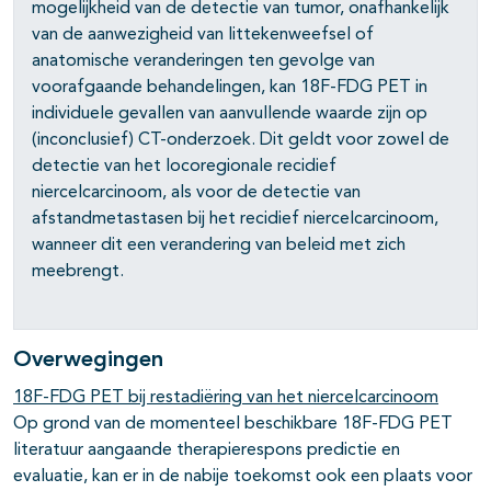
mogelijkheid van de detectie van tumor, onafhankelijk
van de aanwezigheid van littekenweefsel of
anatomische veranderingen ten gevolge van
voorafgaande behandelingen, kan 18F-FDG PET in
individuele gevallen van aanvullende waarde zijn op
(inconclusief) CT-onderzoek. Dit geldt voor zowel de
detectie van het locoregionale recidief
niercelcarcinoom, als voor de detectie van
afstandmetastasen bij het recidief niercelcarcinoom,
wanneer dit een verandering van beleid met zich
meebrengt.
Overwegingen
18F-FDG PET bij restadiëring van het niercelcarcinoom
Op grond van de momenteel beschikbare 18F-FDG PET
literatuur aangaande therapierespons predictie en
evaluatie, kan er in de nabije toekomst ook een plaats voor