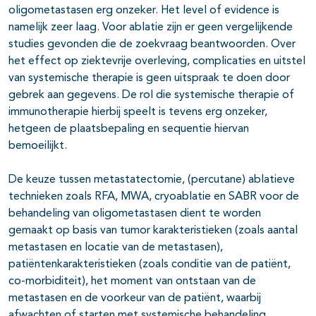
oligometastasen erg onzeker. Het level of evidence is
namelijk zeer laag. Voor ablatie zijn er geen vergelijkende
studies gevonden die de zoekvraag beantwoorden. Over
het effect op ziektevrije overleving, complicaties en uitstel
van systemische therapie is geen uitspraak te doen door
gebrek aan gegevens. De rol die systemische therapie of
immunotherapie hierbij speelt is tevens erg onzeker,
hetgeen de plaatsbepaling en sequentie hiervan
bemoeilijkt.
De keuze tussen metastatectomie, (percutane) ablatieve
technieken zoals RFA, MWA, cryoablatie en SABR voor de
behandeling van oligometastasen dient te worden
gemaakt op basis van tumor karakteristieken (zoals aantal
metastasen en locatie van de metastasen),
patiëntenkarakteristieken (zoals conditie van de patiënt,
co-morbiditeit), het moment van ontstaan van de
metastasen en de voorkeur van de patiënt, waarbij
afwachten of starten met systemische behandeling