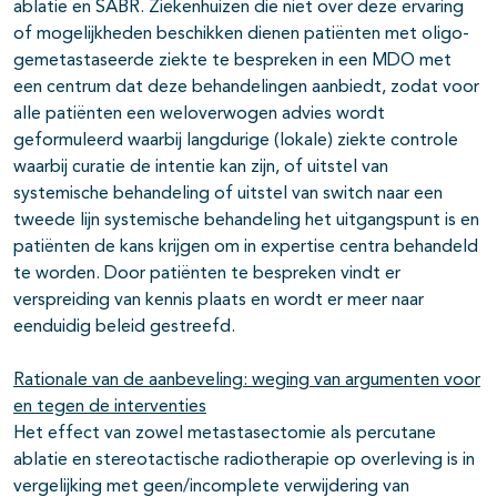
ablatie en SABR. Ziekenhuizen die niet over deze ervaring
of mogelijkheden beschikken dienen patiënten met oligo-
gemetastaseerde ziekte te bespreken in een MDO met
een centrum dat deze behandelingen aanbiedt, zodat voor
alle patiënten een weloverwogen advies wordt
geformuleerd waarbij langdurige (lokale) ziekte controle
waarbij curatie de intentie kan zijn, of uitstel van
systemische behandeling of uitstel van switch naar een
tweede lijn systemische behandeling het uitgangspunt is en
patiënten de kans krijgen om in expertise centra behandeld
te worden. Door patiënten te bespreken vindt er
verspreiding van kennis plaats en wordt er meer naar
eenduidig beleid gestreefd.
Rationale van de aanbeveling: weging van argumenten voor
en tegen de interventies
Het effect van zowel metastasectomie als percutane
ablatie en stereotactische radiotherapie op overleving is in
vergelijking met geen/incomplete verwijdering van