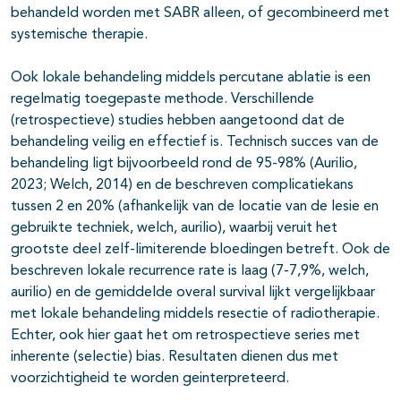
behandeld worden met SABR alleen, of gecombineerd met
systemische therapie.
Ook lokale behandeling middels percutane ablatie is een
regelmatig toegepaste methode. Verschillende
(retrospectieve) studies hebben aangetoond dat de
behandeling veilig en effectief is. Technisch succes van de
behandeling ligt bijvoorbeeld rond de 95-98% (Aurilio,
2023; Welch, 2014) en de beschreven complicatiekans
tussen 2 en 20% (afhankelijk van de locatie van de lesie en
gebruikte techniek, welch, aurilio), waarbij veruit het
grootste deel zelf-limiterende bloedingen betreft. Ook de
beschreven lokale recurrence rate is laag (7-7,9%, welch,
aurilio) en de gemiddelde overal survival lijkt vergelijkbaar
met lokale behandeling middels resectie of radiotherapie.
Echter, ook hier gaat het om retrospectieve series met
inherente (selectie) bias. Resultaten dienen dus met
voorzichtigheid te worden geinterpreteerd.