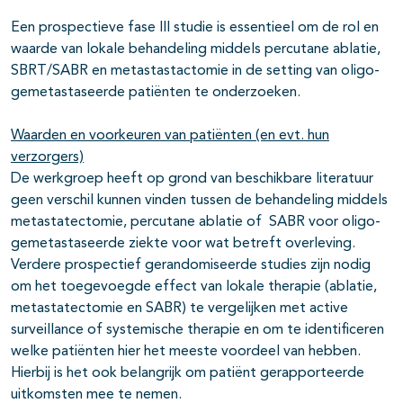
Een prospectieve fase III studie is essentieel om de rol en
waarde van lokale behandeling middels percutane ablatie,
SBRT/SABR en metastastactomie in de setting van oligo-
gemetastaseerde patiënten te onderzoeken.
Waarden en voorkeuren van patiënten (en evt. hun
verzorgers)
De werkgroep heeft op grond van beschikbare literatuur
geen verschil kunnen vinden tussen de behandeling middels
metastatectomie, percutane ablatie of SABR voor oligo-
gemetastaseerde ziekte voor wat betreft overleving.
Verdere prospectief gerandomiseerde studies zijn nodig
om het toegevoegde effect van lokale therapie (ablatie,
metastatectomie en SABR) te vergelijken met active
surveillance of systemische therapie en om te identificeren
welke patiënten hier het meeste voordeel van hebben.
Hierbij is het ook belangrijk om patiënt gerapporteerde
uitkomsten mee te nemen.