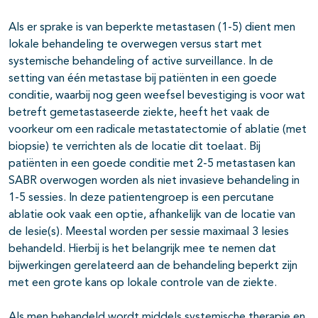
Als er sprake is van beperkte metastasen (1-5) dient men
lokale behandeling te overwegen versus start met
systemische behandeling of active surveillance. In de
setting van één metastase bij patiënten in een goede
conditie, waarbij nog geen weefsel bevestiging is voor wat
betreft gemetastaseerde ziekte, heeft het vaak de
voorkeur om een radicale metastatectomie of ablatie (met
biopsie) te verrichten als de locatie dit toelaat. Bij
patiënten in een goede conditie met 2-5 metastasen kan
SABR overwogen worden als niet invasieve behandeling in
1-5 sessies. In deze patientengroep is een percutane
ablatie ook vaak een optie, afhankelijk van de locatie van
de lesie(s). Meestal worden per sessie maximaal 3 lesies
behandeld. Hierbij is het belangrijk mee te nemen dat
bijwerkingen gerelateerd aan de behandeling beperkt zijn
met een grote kans op lokale controle van de ziekte.
Als men behandeld wordt middels systemische therapie en