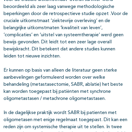
beoordeeld als zeer laag vanwege methodologische
beperkingen door de retrospectieve studie opzet .Voor de
cruciale uitkomstmaat ‘ziektevrije overleving’ en de
belangrijke uitkomstmaten ‘kwaliteit van leven’,
‘complicaties’ en ‘uitstel van systeemtherapie’ werd geen
bewijs gevonden. Dit leidt tot een zeer lage overall
bewijskracht. Dit betekent dat andere studies kunnen
leiden tot nieuwe inzichten.
Er kunnen op basis van alleen de literatuur geen sterke
aanbevelingen geformuleerd worden over welke
behandeling (metastasectomie, SABR, ablatie) het beste
kan worden toegepast bij patiënten met synchrone
oligometastasen / metachrone oligometastasen.
In de dagelijkse praktijk wordt SABR bij patienten met
oligometasen met enige regelmaat toegepast. Dit kan een
reden zijn om systemische therapie uit te stellen. In twee