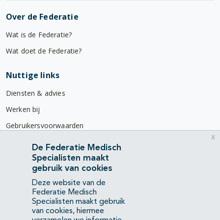
Over de Federatie
Wat is de Federatie?
Wat doet de Federatie?
Nuttige links
Diensten & advies
Werken bij
Gebruikersvoorwaarden
x
Privacyverklaring
De Federatie Medisch
Specialisten maakt
Contact
gebruik van cookies
Mercatorlaan 1200
Deze website van de
3528 BL Utrecht
Federatie Medisch
Specialisten maakt gebruik
van cookies, hiermee
(088) 505 34 34