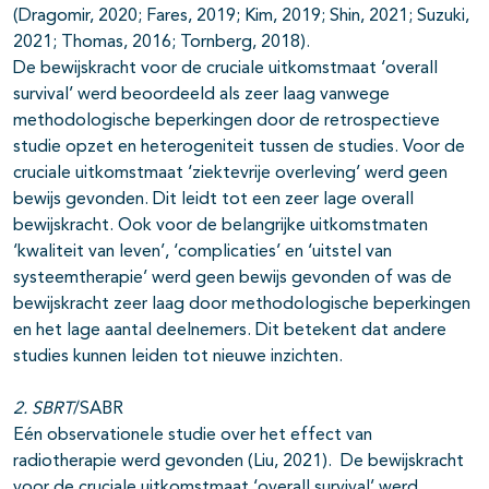
(Dragomir, 2020; Fares, 2019; Kim, 2019; Shin, 2021; Suzuki,
2021; Thomas, 2016; Tornberg, 2018).
De bewijskracht voor de cruciale uitkomstmaat ‘overall
survival’ werd beoordeeld als zeer laag vanwege
methodologische beperkingen door de retrospectieve
studie opzet en heterogeniteit tussen de studies. Voor de
cruciale uitkomstmaat ‘ziektevrije overleving’ werd geen
bewijs gevonden. Dit leidt tot een zeer lage overall
bewijskracht. Ook voor de belangrijke uitkomstmaten
‘kwaliteit van leven’, ‘complicaties’ en ‘uitstel van
systeemtherapie’ werd geen bewijs gevonden of was de
bewijskracht zeer laag door methodologische beperkingen
en het lage aantal deelnemers. Dit betekent dat andere
studies kunnen leiden tot nieuwe inzichten.
2. SBRT
/SABR
Eén observationele studie over het effect van
radiotherapie werd gevonden (Liu, 2021). De bewijskracht
voor de cruciale uitkomstmaat ‘overall survival’ werd