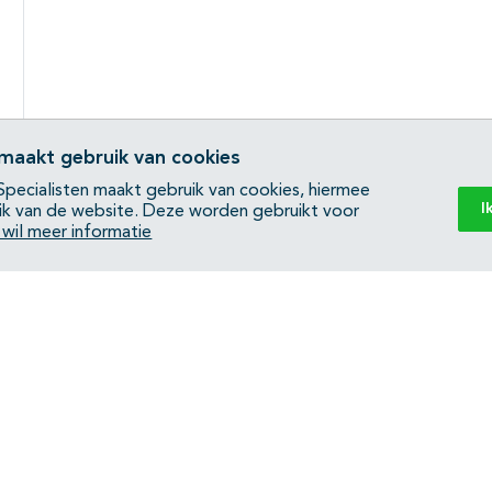
 maakt gebruik van cookies
pecialisten maakt gebruik van cookies, hiermee
I
ik van de website. Deze worden gebruikt voor
k wil meer informatie
Back to top