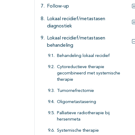
Follow-up
Lokaal recidief/metastasen
diagnostiek
Lokaal recidief/metastasen
behandeling
Behandeling lokaal recidief
Cytoreductieve therapie
gecombineerd met systemische
therapie
Tumornefrectomie
Oligometastasering
Palliatieve radiotherapie bij
hersenmeta
Systemische therapie