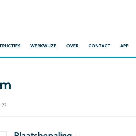
TRUCTIES
WERKWIJZE
OVER
CONTACT
APP
om
:
77