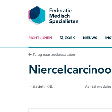
RICHTLIJNEN
ZOEK
NIEUWS
INS
Terug naar zoekresultaten
Niercelcarcino
Initiatief:
IKNL
Aantal modules