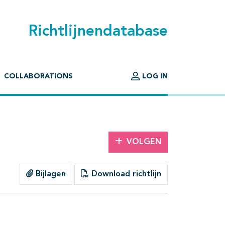
Richtlijnendatabase
COLLABORATIONS
LOG IN
VOLGEN
Bijlagen
Download richtlijn