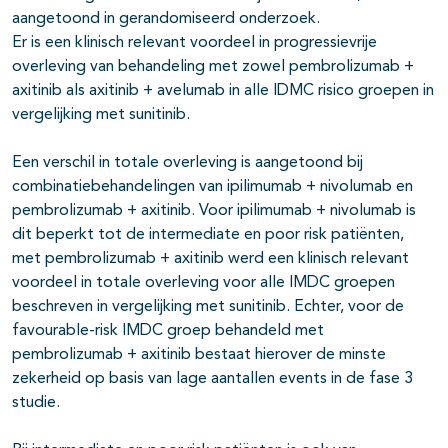
aangetoond in gerandomiseerd onderzoek.
Er is een klinisch relevant voordeel in progressievrije
overleving van behandeling met zowel pembrolizumab +
axitinib als axitinib + avelumab in alle IDMC risico groepen in
vergelijking met sunitinib.
Een verschil in totale overleving is aangetoond bij
combinatiebehandelingen van ipilimumab + nivolumab en
pembrolizumab + axitinib. Voor ipilimumab + nivolumab is
dit beperkt tot de intermediate en poor risk patiënten,
met pembrolizumab + axitinib werd een klinisch relevant
voordeel in totale overleving voor alle IMDC groepen
beschreven in vergelijking met sunitinib. Echter, voor de
favourable-risk IMDC groep behandeld met
pembrolizumab + axitinib bestaat hierover de minste
zekerheid op basis van lage aantallen events in de fase 3
studie.