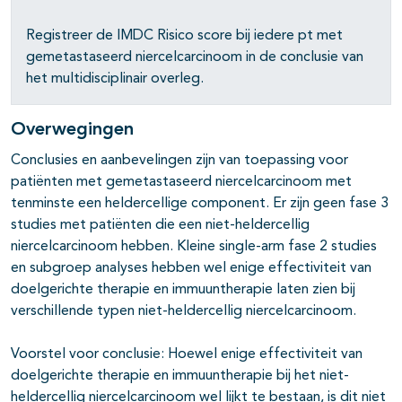
Registreer de IMDC Risico score bij iedere pt met
gemetastaseerd niercelcarcinoom in de conclusie van
het multidisciplinair overleg.
Overwegingen
Conclusies en aanbevelingen zijn van toepassing voor
patiënten met gemetastaseerd niercelcarcinoom met
tenminste een heldercellige component. Er zijn geen fase 3
studies met patiënten die een niet-heldercellig
niercelcarcinoom hebben. Kleine single-arm fase 2 studies
en subgroep analyses hebben wel enige effectiviteit van
doelgerichte therapie en immuuntherapie laten zien bij
verschillende typen niet-heldercellig niercelcarcinoom.
Voorstel voor conclusie: Hoewel enige effectiviteit van
doelgerichte therapie en immuuntherapie bij het niet-
heldercellig niercelcarcinoom wel lijkt te bestaan, is dit niet