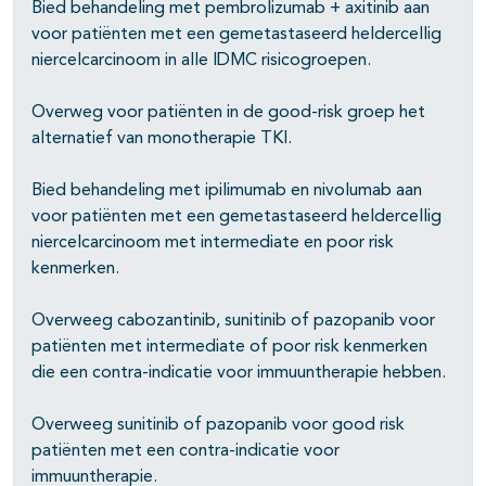
Bied behandeling met pembrolizumab + axitinib aan
pagina's open- en dichtklappen
voor patiënten met een gemetastaseerd heldercellig
niercelcarcinoom in alle IDMC risicogroepen.
Overweg voor patiënten in de good-risk groep het
alternatief van monotherapie TKI.
Bied behandeling met ipilimumab en nivolumab aan
voor patiënten met een gemetastaseerd heldercellig
niercelcarcinoom met intermediate en poor risk
kenmerken.
Overweeg cabozantinib, sunitinib of pazopanib voor
patiënten met intermediate of poor risk kenmerken
die een contra-indicatie voor immuuntherapie hebben.
pagina's open- en dichtklappen
Overweeg sunitinib of pazopanib voor good risk
patiënten met een contra-indicatie voor
immuuntherapie.