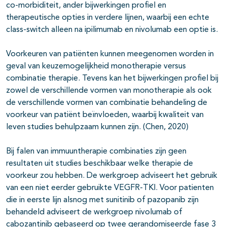
co-morbiditeit, ander bijwerkingen profiel en
therapeutische opties in verdere lijnen, waarbij een echte
class-switch alleen na ipilimumab en nivolumab een optie is.
Voorkeuren van patiënten kunnen meegenomen worden in
geval van keuzemogelijkheid monotherapie versus
combinatie therapie. Tevens kan het bijwerkingen profiel bij
zowel de verschillende vormen van monotherapie als ook
de verschillende vormen van combinatie behandeling de
voorkeur van patiënt beïnvloeden, waarbij kwaliteit van
leven studies behulpzaam kunnen zijn. (Chen, 2020)
Bij falen van immuuntherapie combinaties zijn geen
resultaten uit studies beschikbaar welke therapie de
voorkeur zou hebben. De werkgroep adviseert het gebruik
van een niet eerder gebruikte VEGFR-TKI. Voor patienten
die in eerste lijn alsnog met sunitinib of pazopanib zijn
behandeld adviseert de werkgroep nivolumab of
cabozantinib gebaseerd op twee gerandomiseerde fase 3