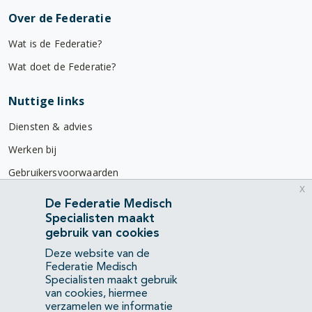
Over de Federatie
Wat is de Federatie?
Wat doet de Federatie?
Nuttige links
Diensten & advies
Werken bij
Gebruikersvoorwaarden
x
Privacyverklaring
De Federatie Medisch
Specialisten maakt
Contact
gebruik van cookies
Mercatorlaan 1200
Deze website van de
3528 BL Utrecht
Federatie Medisch
Specialisten maakt gebruik
van cookies, hiermee
(088) 505 34 34
verzamelen we informatie