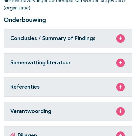
nierfunctievervangende therapie kan worden uitgevoerd
(organisatie).
Onderbouwing
Conclusies / Summary of Findings
Samenvatting literatuur
Referenties
Verantwoording
Bijlagen