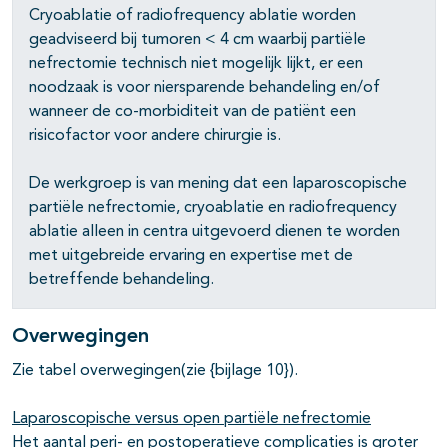
Cryoablatie of radiofrequency ablatie worden
geadviseerd bij tumoren < 4 cm waarbij partiële
nefrectomie technisch niet mogelijk lijkt, er een
noodzaak is voor niersparende behandeling en/of
wanneer de co-morbiditeit van de patiënt een
risicofactor voor andere chirurgie is.
De werkgroep is van mening dat een laparoscopische
partiële nefrectomie, cryoablatie en radiofrequency
ablatie alleen in centra uitgevoerd dienen te worden
met uitgebreide ervaring en expertise met de
betreffende behandeling.
Overwegingen
Zie tabel overwegingen(zie
{bijlage 10}
).
Laparoscopische versus open partiële nefrectomie
Het aantal peri- en postoperatieve complicaties is groter