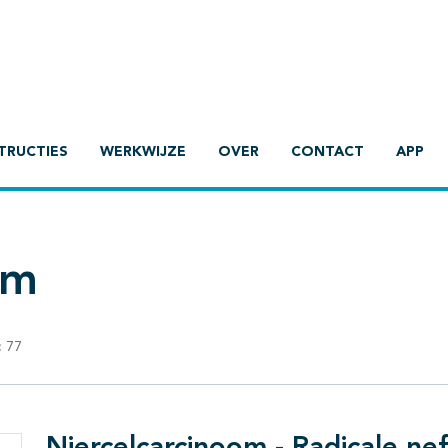
TRUCTIES
WERKWIJZE
OVER
CONTACT
APP
om
:
77