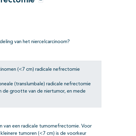
frectomie
Opties
ndeling van het niercelcarcinoom?
rcinomen (<7 cm) radicale nefrectomie
oneale (translumbale) radicale nefrectomie
n de grootte van de niertumor, en mede
n van een radicale tumornefrectomie. Voor
kleinere tumoren (<7 cm) is de voorkeur