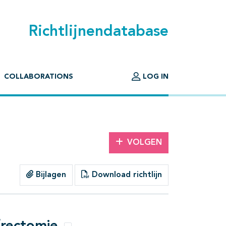
Richtlijnendatabase
COLLABORATIONS
LOG IN
VOLGEN
Bijlagen
Download richtlijn