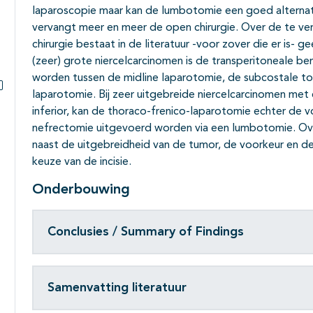
laparoscopie maar kan de lumbotomie een goed alternati
vervangt meer en meer de open chirurgie. Over de te ve
chirurgie bestaat in de literatuur -voor zover die er is- 
(zeer) grote niercelcarcinomen is de transperitoneale b
worden tussen de midline laparotomie, de subcostale to
laparotomie. Bij zeer uitgebreide niercelcarcinomen met
Subpagina's open- en dichtklappen
inferior, kan de thoraco-frenico-laparotomie echter de 
nefrectomie uitgevoerd worden via een lumbotomie. Ov
naast de uitgebreidheid van de tumor, de voorkeur en de
keuze van de incisie.
Onderbouwing
Conclusies / Summary of Findings
Samenvatting literatuur