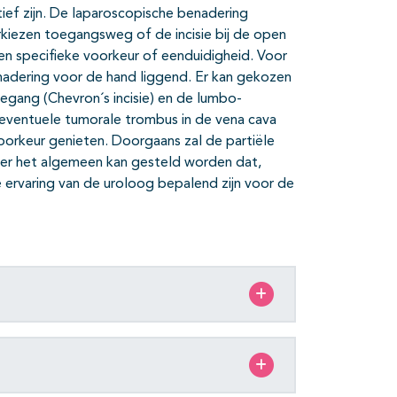
ef zijn. De laparoscopische benadering
rkiezen toegangsweg of de incisie bij de open
geen specifieke voorkeur of eenduidigheid. Voor
enadering voor de hand liggend. Er kan gekozen
egang (Chevron´s incisie) en de lumbo-
 eventuele tumorale trombus in de vena cava
voorkeur genieten. Doorgaans zal de partiële
er het algemeen kan gesteld worden dat,
 ervaring van de uroloog bepalend zijn voor de