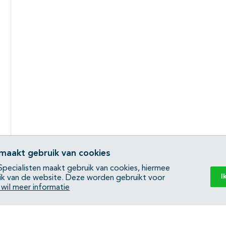
 maakt gebruik van cookies
pecialisten maakt gebruik van cookies, hiermee
I
ik van de website. Deze worden gebruikt voor
k wil meer informatie
Back to top