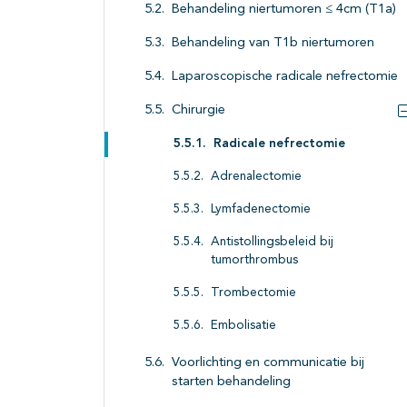
Behandeling niertumoren ≤ 4cm (T1a)
Behandeling van T1b niertumoren
Laparoscopische radicale nefrectomie
Chirurgie
Radicale nefrectomie
Adrenalectomie
Lymfadenectomie
Antistollingsbeleid bij
tumorthrombus
Trombectomie
Embolisatie
Voorlichting en communicatie bij
starten behandeling