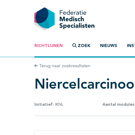
RICHTLIJNEN
ZOEK
NIEUWS
INS
Terug naar zoekresultaten
Niercelcarcino
Initiatief:
IKNL
Aantal modules