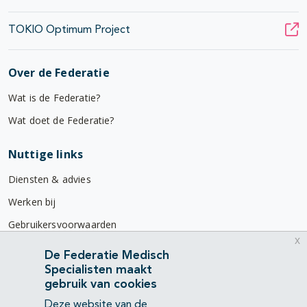
TOKIO Optimum Project
Over de Federatie
Wat is de Federatie?
Wat doet de Federatie?
Nuttige links
Diensten & advies
Werken bij
Gebruikersvoorwaarden
x
Privacyverklaring
De Federatie Medisch
Specialisten maakt
Contact
gebruik van cookies
Mercatorlaan 1200
Deze website van de