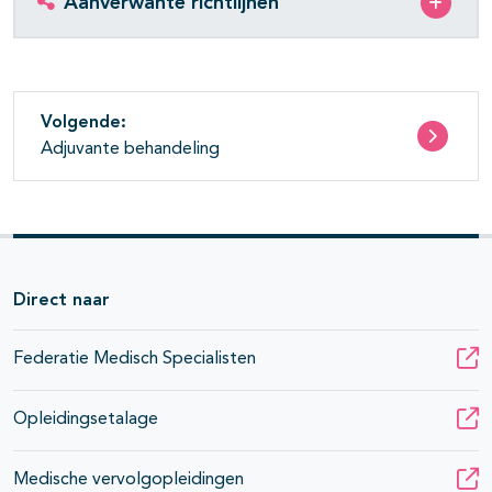
Aanverwante richtlijnen
pagina's open- en dichtklappen
pagina's open- en dichtklappen
Volgende:
Adjuvante behandeling
pagina's open- en dichtklappen
pagina's open- en dichtklappen
pagina's open- en dichtklappen
Direct naar
Federatie Medisch Specialisten
Opleidingsetalage
Medische vervolgopleidingen