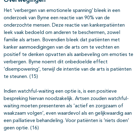
Overwegingen
Het ‘verbergen van emotionele spanning’ bleek in een
onderzoek van Byrne een reactie van 90% van de
onderzochte mensen. Deze reactie van kankerpatiënten
leek vaak bedoeld om anderen te beschermen, zowel
familie als artsen. Bovendien bleek dat patiënten met
kanker aanmoedigingen van de arts om te vechten en
positief te denken opvatten als aanbeveling om emoties te
verbergen. Byrne noemt dit onbedoelde effect
‘disempowering’, terwijl de intentie van de arts is patiënten
te steunen. (15)
Indien watchful-waiting een optie is, is een positieve
bespreking hiervan noodzakelijk. Artsen zouden watchful-
waiting moeten presenteren als 'actief en zorgzaam of
waakzaam volgen’, even waardevol als en gelijkwaardig aan
een palliatieve behandeling. Voor patiënten is ‘niets doen’
geen optie. (16)