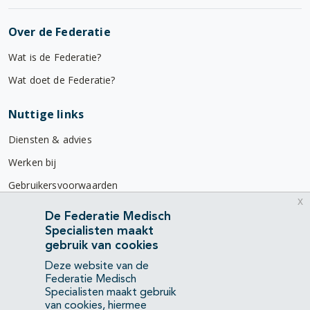
Over de Federatie
Wat is de Federatie?
Wat doet de Federatie?
Nuttige links
Diensten & advies
Werken bij
Gebruikersvoorwaarden
x
Privacyverklaring
De Federatie Medisch
Specialisten maakt
Contact
gebruik van cookies
Mercatorlaan 1200
Deze website van de
3528 BL Utrecht
Federatie Medisch
Specialisten maakt gebruik
van cookies, hiermee
(088) 505 34 34