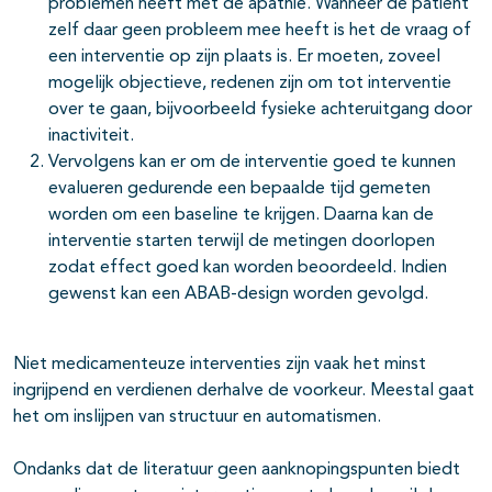
problemen heeft met de apathie. Wanneer de patiënt
zelf daar geen probleem mee heeft is het de vraag of
een interventie op zijn plaats is. Er moeten, zoveel
mogelijk objectieve, redenen zijn om tot interventie
over te gaan, bijvoorbeeld fysieke achteruitgang door
inactiviteit.
Vervolgens kan er om de interventie goed te kunnen
evalueren gedurende een bepaalde tijd gemeten
worden om een baseline te krijgen. Daarna kan de
interventie starten terwijl de metingen doorlopen
zodat effect goed kan worden beoordeeld. Indien
gewenst kan een ABAB-design worden gevolgd.
Niet medicamenteuze interventies zijn vaak het minst
ingrijpend en verdienen derhalve de voorkeur. Meestal gaat
het om inslijpen van structuur en automatismen.
Ondanks dat de literatuur geen aanknopingspunten biedt