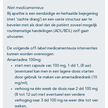
Niet medicamenteus
Bij apathie is een eenduidige en herhaalde bejegening
(met ‘zachte drang’) en een vaste structuur aan te
bevelen met als doel dat de patiënt zoveel mogelijk
routinematige handelingen (ADL/BDL) zelf gaat
uitvoeren.
De volgende off-label medicamenteuze interventies
kunnen worden overwogen:
Amantadine 100mg:
start met capsule van 100 mg, 1 dd 1, (8 uur)
(eventueel kan men in een lagere dosis starten
door gebruik te maken van amantadinedrank (10
mg/ml);
verhoog na één week de dosis naar 2 dd 100 mg
(8 tot 12 uur) met eventueel een verdere
verhoging naar 3 dd 100 mg na weer drie tot vier
weken;