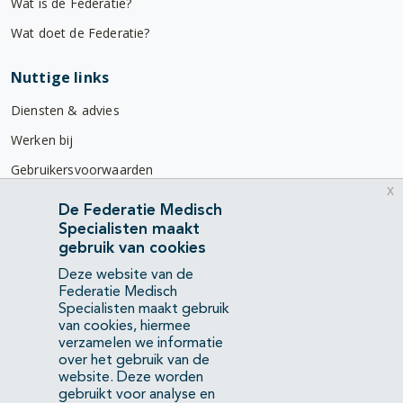
Wat is de Federatie?
Wat doet de Federatie?
Nuttige links
Diensten & advies
Werken bij
Gebruikersvoorwaarden
x
Privacyverklaring
De Federatie Medisch
Specialisten maakt
Contact
gebruik van cookies
Mercatorlaan 1200
Deze website van de
3528 BL Utrecht
Federatie Medisch
Specialisten maakt gebruik
van cookies, hiermee
(088) 505 34 34
verzamelen we informatie
info@richtlijnendatabase.nl
over het gebruik van de
website. Deze worden
gebruikt voor analyse en