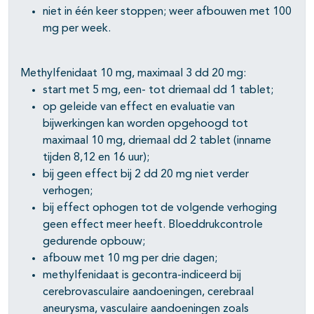
niet in één keer stoppen; weer afbouwen met 100
mg per week.
Methylfenidaat 10 mg, maximaal 3 dd 20 mg:
start met 5 mg, een- tot driemaal dd 1 tablet;
op geleide van effect en evaluatie van
bijwerkingen kan worden opgehoogd tot
maximaal 10 mg, driemaal dd 2 tablet (inname
tijden 8,12 en 16 uur);
bij geen effect bij 2 dd 20 mg niet verder
verhogen;
bij effect ophogen tot de volgende verhoging
geen effect meer heeft. Bloeddrukcontrole
gedurende opbouw;
afbouw met 10 mg per drie dagen;
methylfenidaat is gecontra-indiceerd bij
cerebrovasculaire aandoeningen, cerebraal
aneurysma, vasculaire aandoeningen zoals