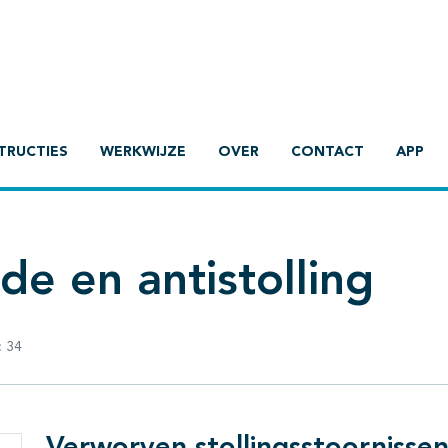
TRUCTIES
WERKWIJZE
OVER
CONTACT
APP
e en antistolling
:
34