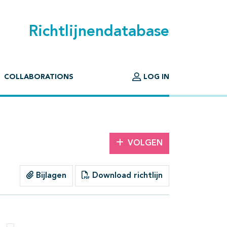
Richtlijnendatabase
COLLABORATIONS
LOG IN
VOLGEN
Bijlagen
Download richtlijn