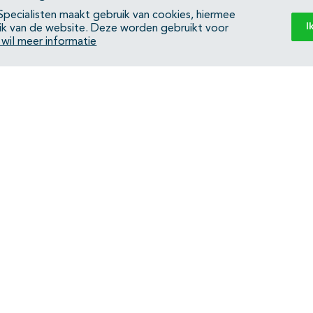
pecialisten maakt gebruik van cookies, hiermee
I
ik van de website. Deze worden gebruikt voor
k wil meer informatie
Back to top