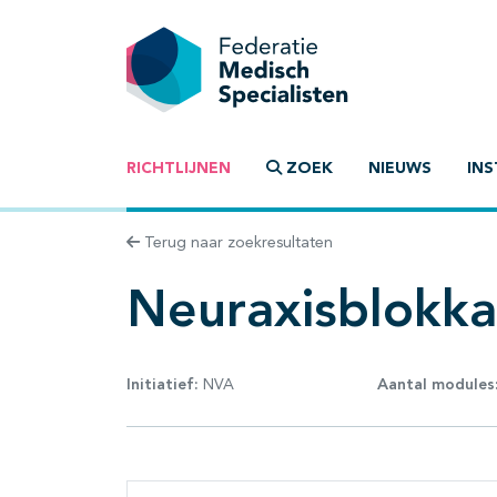
RICHTLIJNEN
ZOEK
NIEUWS
INS
Terug naar zoekresultaten
Neuraxisblokkad
Initiatief:
NVA
Aantal modules