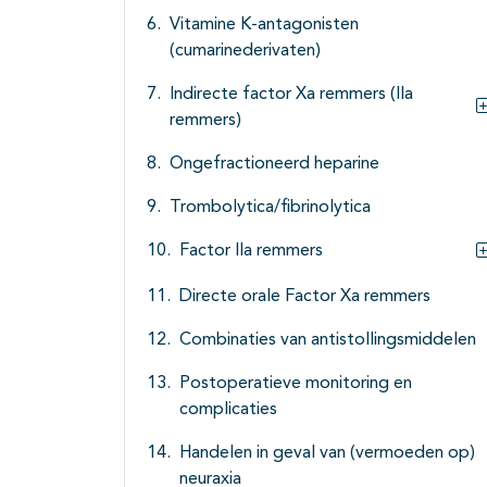
Vitamine K-antagonisten
(cumarinederivaten)
Indirecte factor Xa remmers (IIa
remmers)
Ongefractioneerd heparine
Trombolytica/fibrinolytica
Factor IIa remmers
Directe orale Factor Xa remmers
Combinaties van antistollingsmiddelen
Postoperatieve monitoring en
complicaties
Handelen in geval van (vermoeden op)
neuraxia