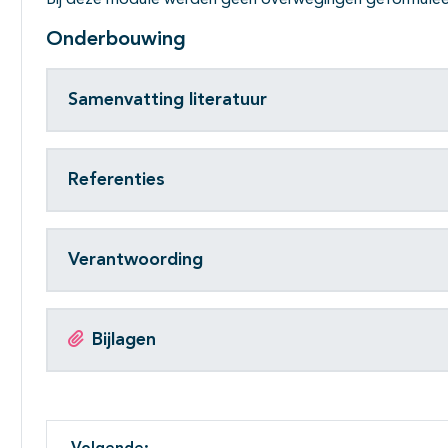
Bij deze module werden geen overwegingen geformulee
Onderbouwing
Samenvatting literatuur
Referenties
Verantwoording
Bijlagen