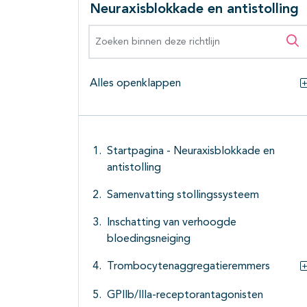
Neuraxisblokkade en antistolling
Zoeken binnen deze richtlijn
Zo
Alles openklappen
Startpagina - Neuraxisblokkade en
antistolling
Samenvatting stollingssysteem
Inschatting van verhoogde
bloedingsneiging
Trombocytenaggregatieremmers
GPIIb/IIIa-receptorantagonisten