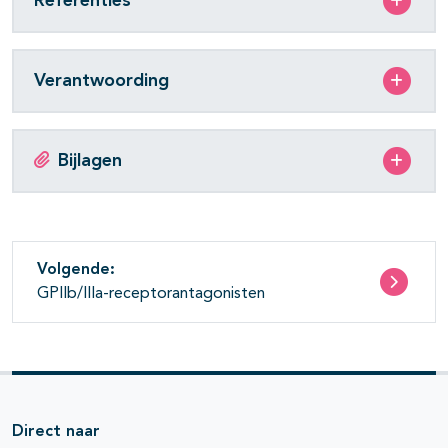
Referenties
Verantwoording
Bijlagen
Volgende:
GPIIb/IIIa-receptorantagonisten
Direct naar