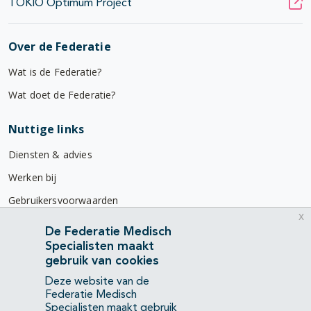
TOKIO Optimum Project
Over de Federatie
Wat is de Federatie?
Wat doet de Federatie?
Nuttige links
Diensten & advies
Werken bij
Gebruikersvoorwaarden
x
Privacyverklaring
De Federatie Medisch
Specialisten maakt
Contact
gebruik van cookies
Mercatorlaan 1200
Deze website van de
3528 BL Utrecht
Federatie Medisch
Specialisten maakt gebruik