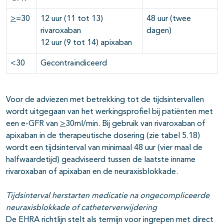
>
=30
12 uur (11 tot 13)
48 uur (twee
rivaroxaban
dagen)
12 uur (9 tot 14) apixaban
<30
Gecontraïndiceerd
Voor de adviezen met betrekking tot de tijdsintervallen
wordt uitgegaan van het werkingsprofiel bij patiënten met
een e-GFR van
>
30ml/min. Bij gebruik van rivaroxaban of
apixaban in de therapeutische dosering (zie tabel 5.18)
wordt een tijdsinterval van minimaal 48 uur (vier maal de
halfwaardetijd) geadviseerd tussen de laatste inname
rivaroxaban of apixaban en de neuraxisblokkade.
Tijdsinterval herstarten medicatie na ongecompliceerde
neuraxisblokkade of catheterverwijdering
De EHRA richtlijn stelt als termijn voor ingrepen met direct