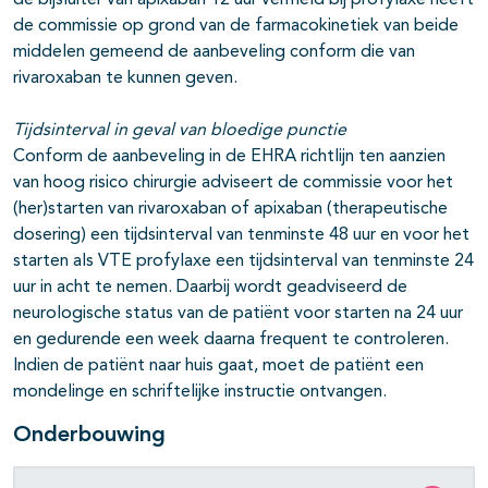
de bijsluiter van apixaban 12 uur vermeld bij profylaxe heeft
de commissie op grond van de farmacokinetiek van beide
middelen gemeend de aanbeveling conform die van
rivaroxaban te kunnen geven.
Tijdsinterval in geval van bloedige punctie
Conform de aanbeveling in de EHRA richtlijn ten aanzien
van hoog risico chirurgie adviseert de commissie voor het
(her)starten van rivaroxaban of apixaban (therapeutische
dosering) een tijdsinterval van tenminste 48 uur en voor het
starten als VTE profylaxe een tijdsinterval van tenminste 24
uur in acht te nemen. Daarbij wordt geadviseerd de
neurologische status van de patiënt voor starten na 24 uur
en gedurende een week daarna frequent te controleren.
Indien de patiënt naar huis gaat, moet de patiënt een
mondelinge en schriftelijke instructie ontvangen.
Onderbouwing