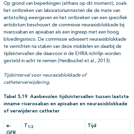
Op grond van beperkingen (althans op dit moment), zoals
het ontbreken van laboratoriumtesten die de mate van
antistolling weergeven en het ontbreken van een specifiek
antidotum beschouwt de commissie neuraxisblokkade bij
rivaroxaban en apixaban als een ingreep met een hoog
bloedingsrisico. De commissie adviseert neuraxisblokkade
te verrichten na staken van deze middelen en daarbij de
tijdsintervallen die daarvoor in de EHRA richtlijn worden
gesteld in acht te nemen (Heidbuchel et al., 2013).
Tijdsinterval voor neuraxisblokkade of
catheterverwijdering.
Tabel 5.19 Aanbevolen tijdsintervallen tussen laatste
inname rivaroxaban en apixaban en neuraxisblokkade
of verwijderen catheter
e-
T
Tijd
1/2
GFR