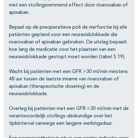
met een stollingsremmend effect door rivaroxaban of
apixaban.
Bepaal op de preoperatieve poli de nierfunctie bij alle
patiënten gepland voor een neuraxisblokkade die
rivaroxaban of apixaban gebruiken. De uitslag bepaalt
hoe lang de medicatie voor het plaatsen van een
neuraxisblokkade gestopt moet worden (tabel 5.19).
Wacht bij patiënten met een GFR >30 ml/min minstens
48 uur tussen de laatste inname van rivaroxaban of
apixaban (therapeutische dosering) en de
neuraxisblokkade.
Overleg bij patiënten met een GFR <30 ml/min met de
verantwoordelijk stollings-deskundige over het
tijdsinterval vanwege een langere werkingsduur.