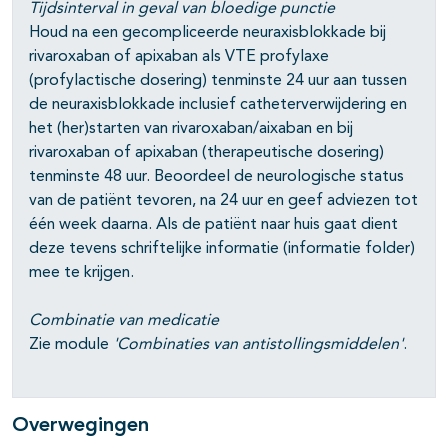
Tijdsinterval in geval van bloedige punctie
Houd na een gecompliceerde neuraxisblokkade bij
rivaroxaban of apixaban als VTE profylaxe
(profylactische dosering) tenminste 24 uur aan tussen
de neuraxisblokkade inclusief catheterverwijdering en
het (her)starten van rivaroxaban/aixaban en bij
rivaroxaban of apixaban (therapeutische dosering)
tenminste 48 uur. Beoordeel de neurologische status
van de patiënt tevoren, na 24 uur en geef adviezen tot
één week daarna. Als de patiënt naar huis gaat dient
deze tevens schriftelijke informatie (informatie folder)
mee te krijgen.
Combinatie van medicatie
Zie module
'Combinaties van antistollingsmiddelen'
.
Overwegingen