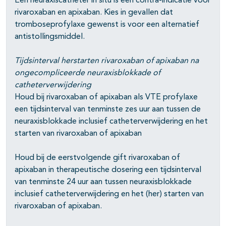
Een neuraxiscatheter in situ is een contra-indicatie voor
rivaroxaban en apixaban. Kies in gevallen dat
tromboseprofylaxe gewenst is voor een alternatief
antistollingsmiddel.
Tijdsinterval herstarten rivaroxaban of apixaban na
ongecompliceerde neuraxisblokkade of
catheterverwijdering
Houd bij rivaroxaban of apixaban als VTE profylaxe
een tijdsinterval van tenminste zes uur aan tussen de
neuraxisblokkade inclusief catheterverwijdering en het
starten van rivaroxaban of apixaban
Houd bij de eerstvolgende gift rivaroxaban of
apixaban in therapeutische dosering een tijdsinterval
van tenminste 24 uur aan tussen neuraxisblokkade
inclusief catheterverwijdering en het (her) starten van
rivaroxaban of apixaban.