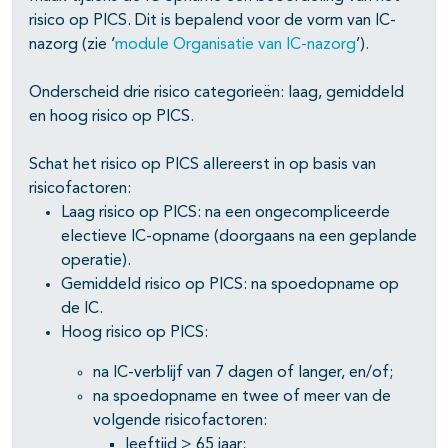
risico op PICS. Dit is bepalend voor de vorm van IC-
nazorg (zie ‘
module Organisatie van IC-nazorg
’).
Onderscheid drie risico categorieën: laag, gemiddeld
en hoog risico op PICS.
Schat het risico op PICS allereerst in op basis van
risicofactoren:
Laag risico op PICS: na een ongecompliceerde
electieve IC-opname (doorgaans na een geplande
operatie).
Gemiddeld risico op PICS: na spoedopname op
de IC.
Hoog risico op PICS:
na IC-verblijf van 7 dagen of langer, en/of;
na spoedopname en twee of meer van de
volgende risicofactoren:
leeftijd > 65 jaar;