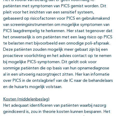
Het is vooral van belang dat er geen voormalig IC-
patiënten met symptomen van PICS gemist worden. Dit
pleit voor het inrichten van een sensitief systeem,
gebaseerd op risicofactoren voor PICS en gebruikmakend
van screeningsinstrumenten om mogelijke symptomen van
PICS laagdrempelig te herkennen. Hier staat tegenover dat
het onwenselijk is om patiënten met een laag risico op PICS
te belasten met bijvoorbeeld een onnodige poli-afspraak.
Deze patiënten zouden mogelijk meer gebaat zijn bij een
proactieve voorlichting en het advies contact op te nemen
bij mogelijke PICS-symptomen. Dit geldt ook voor
sommige patiënten die op basis van hun opnamediagnose
al in een uitvoerig nazorgtraject zitten. Hier kan informatie
over PICS in de ontslagbrief van de IC naar de behandelaars
en de huisarts mogelijk volstaan.
Kosten (middelenbeslag)
Het adequaat identificeren van patiënten waarbij nazorg
geïndiceerd is, zou in theorie kosten kunnen besparen. Het