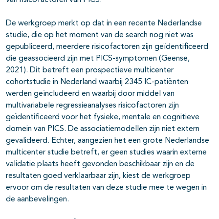
van risicofactoren van PICS.
De werkgroep merkt op dat in een recente Nederlandse
studie, die op het moment van de search nog niet was
gepubliceerd, meerdere risicofactoren zijn geïdentificeerd
die geassocieerd zijn met PICS-symptomen (Geense,
2021). Dit betreft een prospectieve multicenter
cohortstudie in Nederland waarbij 2345 IC-patiënten
werden geïncludeerd en waarbij door middel van
multivariabele regressieanalyses risicofactoren zijn
geïdentificeerd voor het fysieke, mentale en cognitieve
domein van PICS. De associatiemodellen zijn niet extern
gevalideerd. Echter, aangezien het een grote Nederlandse
multicenter studie betreft, er geen studies waarin externe
validatie plaats heeft gevonden beschikbaar zijn en de
resultaten goed verklaarbaar zijn, kiest de werkgroep
ervoor om de resultaten van deze studie mee te wegen in
de aanbevelingen.