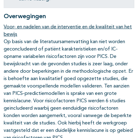
Overwegingen
Voor- en nadelen van de interventie en de kwaliteit van het
bewijs
Op basis van de literatuursamenvatting kan niet worden
geconcludeerd of patiënt karakteristieken en/of IC-
opname variabelen risicofactoren zijn voor PICS. De
bewijskracht van de gevonden studies is zeer laag, onder
andere door beperkingen in de methodologische opzet. Er
is behoefte aan kwalitatief goed opgezette studies, die
gemaakte voorspellende modellen valideren. Ten aanzien
van PICS-predictiemodellen is sprake van een grote
kennislacune. Voor risicofactoren PICS werden 6 studies
geïncludeerd waarbij geen eenduidige risicofactoren
konden worden aangemerkt, vooral vanwege de beperkte
kwaliteit van de studies. Ook hierbij heeft de werkgroep
vastgesteld dat er een duidelijke kennislacune is op gebied