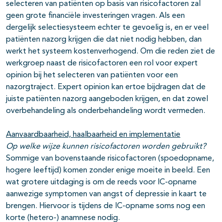
selecteren van patiënten op basis van risicofactoren zal
geen grote financiële investeringen vragen. Als een
dergelijk selectiesysteem echter te gevoelig is, en er veel
patiënten nazorg krijgen die dat niet nodig hebben, dan
werkt het systeem kostenverhogend. Om die reden ziet de
werkgroep naast de risicofactoren een rol voor expert
opinion bij het selecteren van patiënten voor een
nazorgtraject. Expert opinion kan ertoe bijdragen dat de
juiste patiënten nazorg aangeboden krijgen, en dat zowel
overbehandeling als onderbehandeling wordt vermeden.
Aanvaardbaarheid, haalbaarheid en implementatie
Op welke wijze kunnen risicofactoren worden gebruikt?
Sommige van bovenstaande risicofactoren (spoedopname,
hogere leeftijd) komen zonder enige moeite in beeld. Een
wat grotere uitdaging is om de reeds voor IC-opname
aanwezige symptomen van angst of depressie in kaart te
brengen. Hiervoor is tijdens de IC-opname soms nog een
korte (hetero-) anamnese nodig.