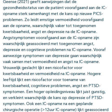
Geense (2021) geeft aanwijzingen dat de
gezondheidsstatus van de patiënt voorafgaand aan de IC-
opname sterk samenhangt met de kans op nieuwe PICS-
problemen. Zo leidt ernstige vermoeidheid voorafgaand
aan de opname, waarschijnlijk vaker tot toegenomen
kwetsbaarheid, angst en depressie na de IC-opname.
Angstsymptomen voorafgaand aan de IC-opname zijn
waarschijnlijk geassocieerd met toegenomen angst,
depressie en cognitieve problemen na IC-opname. Vooraf
aanwezige symptomen van depressie gaan waarschijnlijk
vaak samen met vermoeidheid en angst na IC-opname.
Vrouwelijk geslacht lijkt een risicofactor voor
kwetsbaarheid en vermoeidheid na IC-opname. Hogere
leeftijd lijkt een risicofactor voor toename van
kwetsbaarheid, cognitieve problemen, angst en PTSD-
symptomen. Een hoger opleidingsniveau lijkt juist gunstig,
en verkleint waarschijnlijk de kans op depressie of PTSD-
symptomen. Ook een IC-opname na een geplande
chirurgische operatie (>12uur IC-opname) lijkt geassocieerd