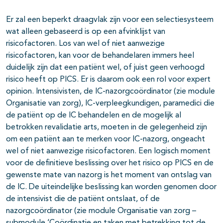
Er zal een beperkt draagvlak zijn voor een selectiesysteem
wat alleen gebaseerd is op een afvinklijst van
risicofactoren. Los van wel of niet aanwezige
risicofactoren, kan voor de behandelaren immers heel
duidelijk zijn dat een patiënt wel, of juist geen verhoogd
risico heeft op PICS. Er is daarom ook een rol voor expert
opinion. Intensivisten, de IC-nazorgcoördinator (zie module
Organisatie van zorg), IC-verpleegkundigen, paramedici die
de patiënt op de IC behandelen en de mogelijk al
betrokken revalidatie arts, moeten in de gelegenheid zijn
om een patiënt aan te merken voor IC-nazorg, ongeacht
wel of niet aanwezige risicofactoren. Een logisch moment
voor de definitieve beslissing over het risico op PICS en de
gewenste mate van nazorg is het moment van ontslag van
de IC. De uiteindelijke beslissing kan worden genomen door
de intensivist die de patiënt ontslaat, of de
nazorgcoördinator (zie module Organisatie van zorg –