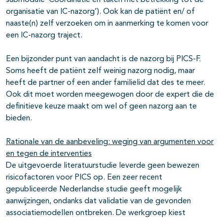
submodule ‘Coördinatie en taken met betrekking tot de
organisatie van IC-nazorg’). Ook kan de patiënt en/ of
naaste(n) zelf verzoeken om in aanmerking te komen voor
een IC-nazorg traject.
Een bijzonder punt van aandacht is de nazorg bij PICS-F.
Soms heeft de patiënt zelf weinig nazorg nodig, maar
heeft de partner of een ander familielid dat des te meer.
Ook dit moet worden meegewogen door de expert die de
definitieve keuze maakt om wel of geen nazorg aan te
bieden.
Rationale van de aanbeveling: weging van argumenten voor
en tegen de interventies
De uitgevoerde literatuurstudie leverde geen bewezen
risicofactoren voor PICS op. Een zeer recent
gepubliceerde Nederlandse studie geeft mogelijk
aanwijzingen, ondanks dat validatie van de gevonden
associatiemodellen ontbreken. De werkgroep kiest