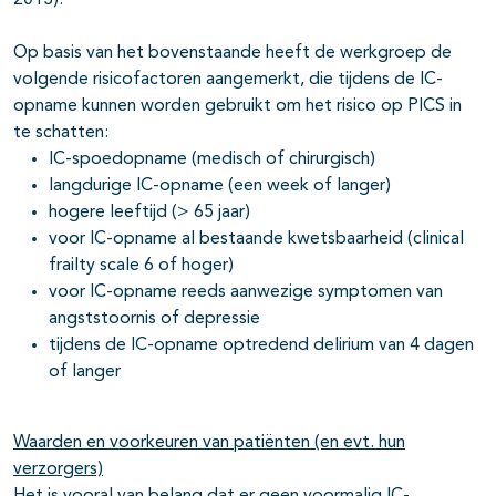
2013).
Op basis van het bovenstaande heeft de werkgroep de
volgende risicofactoren aangemerkt, die tijdens de IC-
opname kunnen worden gebruikt om het risico op PICS in
te schatten:
IC-spoedopname (medisch of chirurgisch)
langdurige IC-opname (een week of langer)
hogere leeftijd (> 65 jaar)
voor IC-opname al bestaande kwetsbaarheid (clinical
frailty scale 6 of hoger)
voor IC-opname reeds aanwezige symptomen van
angststoornis of depressie
tijdens de IC-opname optredend delirium van 4 dagen
of langer
Waarden en voorkeuren van patiënten (en evt. hun
verzorgers)