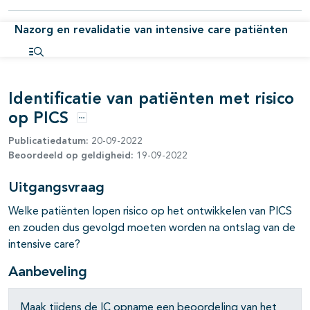
Nazorg en revalidatie van intensive care patiënten
Open inhoudsopgave
pagina's open- en dichtklappen
Identificatie van patiënten met risico
op PICS
Opties
Publicatiedatum:
20-09-2022
Beoordeeld op geldigheid:
19-09-2022
Uitgangsvraag
Welke patiënten lopen risico op het ontwikkelen van PICS
en zouden dus gevolgd moeten worden na ontslag van de
intensive care?
Aanbeveling
Maak tijdens de IC opname een beoordeling van het