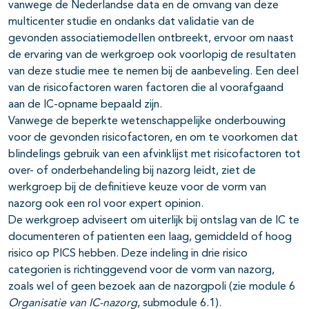
vanwege de Nederlandse data en de omvang van deze
multicenter studie en ondanks dat validatie van de
gevonden associatiemodellen ontbreekt, ervoor om naast
de ervaring van de werkgroep ook voorlopig de resultaten
van deze studie mee te nemen bij de aanbeveling. Een deel
van de risicofactoren waren factoren die al voorafgaand
aan de IC-opname bepaald zijn.
Vanwege de beperkte wetenschappelijke onderbouwing
voor de gevonden risicofactoren, en om te voorkomen dat
blindelings gebruik van een afvinklijst met risicofactoren tot
over- of onderbehandeling bij nazorg leidt, ziet de
werkgroep bij de definitieve keuze voor de vorm van
nazorg ook een rol voor expert opinion.
De werkgroep adviseert om uiterlijk bij ontslag van de IC te
documenteren of patienten een laag, gemiddeld of hoog
risico op PICS hebben. Deze indeling in drie risico
categorien is richtinggevend voor de vorm van nazorg,
zoals wel of geen bezoek aan de nazorgpoli (zie module 6
Organisatie van IC-nazorg
, submodule 6.1).