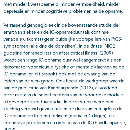
met minder kwetsbaarheid, minder vermoeidheid, minder
depressie en minder cognitieve problemen na de opname.
Verrassend genoeg bleek in de bovenstaande studie de
ernst van ziekte en de IC-opnameduur (als continue
variabele uitkomst) geen duidelijke voorspellers van PICS-
symptomen (alle drie de domeinen). In de Britse ‘NICE
guideline for rehabilitation after critical illness’ (2009)
wordt een lange IC-opname duur wel aangemerkt als een
risicofactor voor nieuwe fysieke of mentale klachten na de
IC-opname, en dit strookt ook met de ervaring van de
leden van de werkgroep. Ook hecht de werkgroep waarde
aan de publicatie van Pandharipande (2013), al voldeed
deze niet aan de selectiecriteria van de voor deze module
uitgevoerde literatuurstudie. In deze studie werd een
krachtig verband gezien tussen de duur van een tijdens de
IC-opname optredend delirium (mediaan 4 dagen), en
cognitieve problemen na ontslag van de IC (Pandharipande,