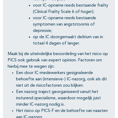
voor IC-opname reeds bestaande frailty
(Clinical Frailty Scale 6 of hoger);
voor IC-opname reeds bestaande
symptomen van angststoornis of
depressie;
op de IC doorgemaakt delirium van in
totaal 4 dagen of langer.
Maak bij de uiteindelijke beoordeling van het risico op
PICS ook gebruik van expert opinion. Factoren om
hierbij mee te wegen zijn:
Een door IC-medewerkers gesignaleerde
behoefte aan (intensieve-) IC-nazorg, ook als dit
niet uit de risicofactoren zou blijken.
Een nazorg traject georganiseerd vanuit het
insturend specialisme, waardoor mogelijk juist
minder IC-nazorg nodig is.
Het risico op PICS-F en de behoefte van naasten
aan IC-nazorg.