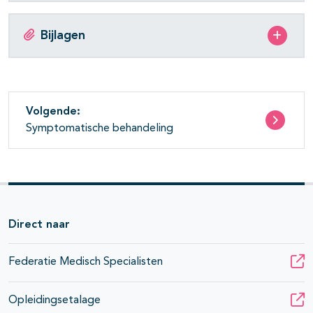
pagina's open- en dichtklappen
Bijlagen
Volgende:
Symptomatische behandeling
Direct naar
Federatie Medisch Specialisten
Opleidingsetalage