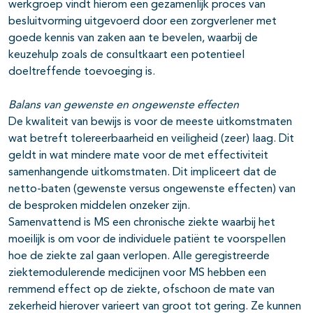
werkgroep vindt hierom een gezamenlijk proces van
besluitvorming uitgevoerd door een zorgverlener met
goede kennis van zaken aan te bevelen, waarbij de
keuzehulp zoals de consultkaart een potentieel
doeltreffende toevoeging is.
Balans van gewenste en ongewenste effecten
De kwaliteit van bewijs is voor de meeste uitkomstmaten
wat betreft tolereerbaarheid en veiligheid (zeer) laag. Dit
geldt in wat mindere mate voor de met effectiviteit
samenhangende uitkomstmaten. Dit impliceert dat de
netto-baten (gewenste versus ongewenste effecten) van
de besproken middelen onzeker zijn.
Samenvattend is MS een chronische ziekte waarbij het
moeilijk is om voor de individuele patiënt te voorspellen
hoe de ziekte zal gaan verlopen. Alle geregistreerde
ziektemodulerende medicijnen voor MS hebben een
remmend effect op de ziekte, ofschoon de mate van
zekerheid hierover varieert van groot tot gering. Ze kunnen