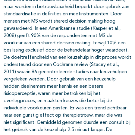
maar worden in betrouwbaarheid beperkt door gebrek aan
standaardisatie in definities en meetinstrumenten. Door
mensen met MS wordt shared decision making hoog
gewaardeerd. In een Amerikaanse studie (Kasper et al.,
2008) geeft 90% van de respondenten met MS de
voorkeur aan een shared decision making, terwijl 10% een
beslissing exclusief door de behandelaar hoger waardeert.
De doeltreffendheid van een keuzehulp in dit proces wordt
ondersteund door een Cochrane review (Stacey et al.,
2011) waarin 86 gecontroleerde studies naar keuzehulpen
vergeleken werden. Door gebruik van een keuzehulp
hadden deelnemers meer kennis en een betere
risicoperceptie, waren meer betrokken bij het
overlegproces, en maakten keuzes die beter bij de
individuele voorkeuren pasten. Er was een trend zichtbaar
naar een gunstig effect op therapietrouw, maar die was
niet significant. Gemiddeld genomen duurde een consult bij
het gebruik van de keuzehulp 2.5 minuut langer. De