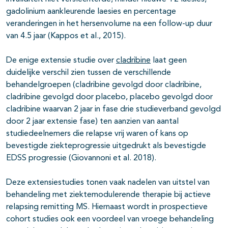
gadolinium aankleurende laesies en percentage
veranderingen in het hersenvolume na een follow-up duur
van 4.5 jaar (Kappos et al., 2015).
De enige extensie studie over
cladribine
laat geen
duidelijke verschil zien tussen de verschillende
behandelgroepen (cladribine gevolgd door cladribine,
cladribine gevolgd door placebo, placebo gevolgd door
cladribine waarvan 2 jaar in fase drie studieverband gevolgd
door 2 jaar extensie fase) ten aanzien van aantal
studiedeelnemers die relapse vrij waren of kans op
bevestigde ziekteprogressie uitgedrukt als bevestigde
EDSS progressie (Giovannoni et al. 2018).
Deze extensiestudies tonen vaak nadelen van uitstel van
behandeling met ziektemodulerende therapie bij actieve
relapsing remitting MS. Hiernaast wordt in prospectieve
cohort studies ook een voordeel van vroege behandeling