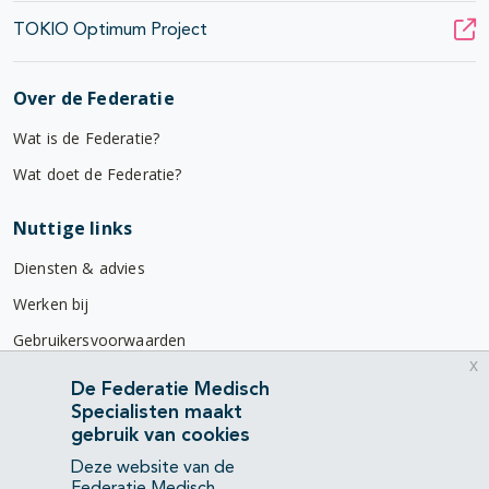
TOKIO Optimum Project
Over de Federatie
Wat is de Federatie?
Wat doet de Federatie?
Nuttige links
Diensten & advies
Werken bij
Gebruikersvoorwaarden
x
Privacyverklaring
De Federatie Medisch
Specialisten maakt
Contact
gebruik van cookies
Mercatorlaan 1200
Deze website van de
3528 BL Utrecht