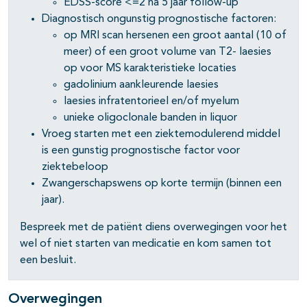
EDSS-score <=2 na 5 jaar follow-up
Diagnostisch ongunstig prognostische factoren:
op MRI scan hersenen een groot aantal (10 of
meer) of een groot volume van T2- laesies
op voor MS karakteristieke locaties
gadolinium aankleurende laesies
laesies infratentorieel en/of myelum
unieke oligoclonale banden in liquor
Vroeg starten met een ziektemodulerend middel
is een gunstig prognostische factor voor
ziektebeloop
Zwangerschapswens op korte termijn (binnen een
jaar).
Bespreek met de patiënt diens overwegingen voor het
wel of niet starten van medicatie en kom samen tot
een besluit.
Overwegingen