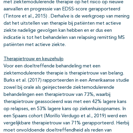
met ziektemodulerende therapie op het risico op nieuwe
aanvallen en progressie van EDSS-score gerapporteerd
(Tintore et al., 2015) . Derhalve is de werkgroep van mening
dat het uitstellen van therapie bij patiënten met actieve
ziekte nadelige gevolgen kan hebben en er dus een
indicatie is tot het behandelen van relapsing remitting MS
patiënten met actieve ziekte.
Therapietrouw en keuzehulp
Voor een doeltreffende behandeling met een
ziektemodulerende therapie is therapietrouw van belang.
Burks et al. (2017) rapporteerden in een Amerikaanse studie
zowel bij orale als geïnjecteerde ziektemodulerende
behandelingen een therapietrouw van 73%, waarbij
therapietrouw geassocieerd was met een 42% lagere kans
op relapses, en 53% lagere kans op ziekenhuisopnames. In
een Spaans cohort (Morillo Verdugo et al., 2019) werd een
vergelijkbare therapietrouw van 71% gerapporteerd. Hierbij
moet onvoldoende doeltreffendheid als reden van