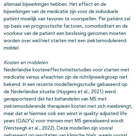
allemaal bijwerkingen hebben. Het effect en de
bijwerkingen van de medicatie zijn voor de individuele
patiënt moeilijk van tevoren te voorspellen. Per patiënt zal
op basis van prognostische factoren, comorbiditeit en de
voorkeur van de patiënt een beslissing genomen moeten
worden over wel/niet starten met een ziektemodulerend
middel.
Kosten en middelen
Nederlandse kosteneffectiviteitsstudies voor starten met
medicatie versus afwachten zijn de richtlijnwerkgroep niet
bekend. In een recente modelleringsstudie gebaseerd op
de Nederlandse situatie (Huygens et al., 2021) werd
gerapporteerd dat het behandelen van MS met
ziektemodulerende therapieën kosten met zich meebrengt,
maar dat er hiermee ook een winst in quality-adjusted life
years (QALY’s) voor mensen met MS gerealiseerd wordt
(Versteegh et al., 2022). Deze modellen zijn vooral
gebaseerd op resultaten van klinische trials, waarin vooral