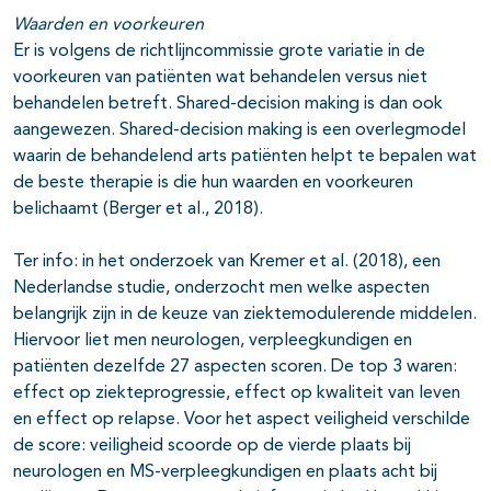
Waarden en voorkeuren
Er is volgens de richtlijncommissie grote variatie in de
voorkeuren van patiënten wat behandelen versus niet
behandelen betreft. Shared-decision making is dan ook
aangewezen. Shared-decision making is een overlegmodel
waarin de behandelend arts patiënten helpt te bepalen wat
de beste therapie is die hun waarden en voorkeuren
belichaamt (Berger et al., 2018).
Ter info: in het onderzoek van Kremer et al. (2018), een
Nederlandse studie, onderzocht men welke aspecten
belangrijk zijn in de keuze van ziektemodulerende middelen.
Hiervoor liet men neurologen, verpleegkundigen en
patiënten dezelfde 27 aspecten scoren. De top 3 waren:
effect op ziekteprogressie, effect op kwaliteit van leven
en effect op relapse. Voor het aspect veiligheid verschilde
de score: veiligheid scoorde op de vierde plaats bij
neurologen en MS-verpleegkundigen en plaats acht bij