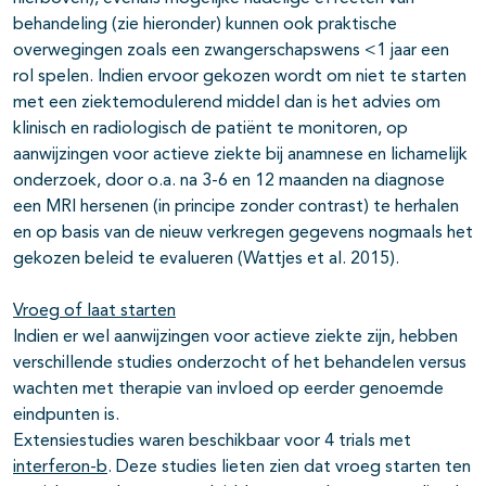
behandeling (zie hieronder) kunnen ook praktische
overwegingen zoals een zwangerschapswens <1 jaar een
rol spelen. Indien ervoor gekozen wordt om niet te starten
met een ziektemodulerend middel dan is het advies om
klinisch en radiologisch de patiënt te monitoren, op
aanwijzingen voor actieve ziekte bij anamnese en lichamelijk
onderzoek, door o.a. na 3-6 en 12 maanden na diagnose
een MRI hersenen (in principe zonder contrast) te herhalen
en op basis van de nieuw verkregen gegevens nogmaals het
gekozen beleid te evalueren (Wattjes et al. 2015).
Vroeg of laat starten
Indien er wel aanwijzingen voor actieve ziekte zijn, hebben
verschillende studies onderzocht of het behandelen versus
wachten met therapie van invloed op eerder genoemde
eindpunten is.
Extensiestudies waren beschikbaar voor 4 trials met
interferon-
b
. Deze studies lieten zien dat vroeg starten ten