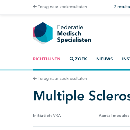
Terug naar zoekresultaten
2 result
RICHTLIJNEN
ZOEK
NIEUWS
INS
Terug naar zoekresultaten
Multiple Sclero
Initiatief:
VRA
Aantal modules