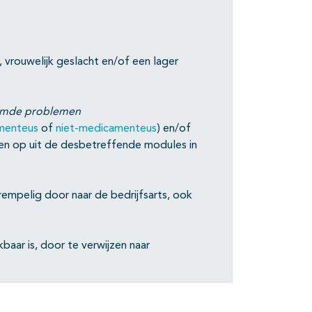
, vrouwelijk geslacht en/of een lager
oemde problemen
menteus
of
niet-medicamenteus
) en/of
n op uit de desbetreffende modules in
empelig door naar de bedrijfsarts, ook
baar is, door te verwijzen naar