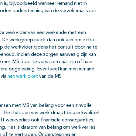
 is, bijvoorbeeld wanneer iemand niet in
eboden ondersteuning van de verzekeraar voor
p de werkvloer van een werkende met een
d. De werkgroep raadt dan ook aan om extra
 de werkvloer tijdens het consult door na te
behoud. Indien deze zorgen aanwezig zijn kan
et MS door te verwijzen naar zijn of haar
erdere begeleiding. Eventueel kan men iemand
 via
het werkloket
van de MS
nsen met MS van belang voor een zinvolle
 Het hebben van werk draagt bij aan kwaliteit
t werkverlies ook financiële consequenties,
ng. Het is daarom van belang om werkverlies
n of te vertragen. Ondersteuning en