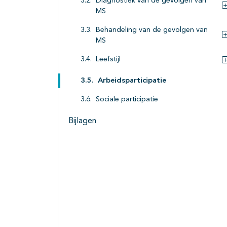
Diagnostiek van de gevolgen van
MS
Behandeling van de gevolgen van
MS
Leefstijl
Arbeidsparticipatie
Sociale participatie
Bijlagen