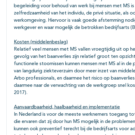
begeleiding voor behoud van werk bij mensen met MS is
zelfredzaamheid van het individu, de privé situatie, als
werkomgeving. Hiervoor is vaak goede afstemming nodi
werkgever en waar mogelijk de betrokken bedrijfsarts (
Kosten (middelenbeslag)
Relatief veel mensen met MS vallen vroegtijdig uit op h
gevolg van het baanverlies zijn relatief groot ten opzich
functionele stoornissen kunnen mensen met MS al in de
van langdurig ziekteverzuim door meer inzet van middel
Arbo professionals, en daarmee het risico op baanverlies
daarmee naar de verwachting van de werkgroep snel ko
2017).
Aanvaardbaarheid, haalbaarheid en implementatie
In Nederland is voor de meeste werknemers toegang to
die ervaren dat zij door hun MS mogelijk in de problem
kunnen ook preventief terecht bij de bedrijfsarts voor a