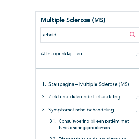
Multiple Sclerose (MS)
Zoeken binnen deze richtlijn
Zo
Alles openklappen
Startpagina – Multiple Sclerose (MS)
Ziektemodulerende behandeling
Symptomatische behandeling
Consultvoering bij een patiënt met
functioneringsproblemen