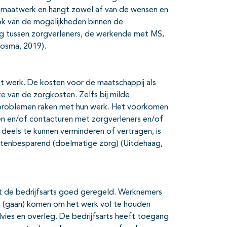
 maatwerk en hangt zowel af van de wensen en
 ook van de mogelijkheden binnen de
g tussen zorgverleners, de werkende met MS,
Bosma, 2019).
et werk. De kosten voor de maatschappij als
te van de zorgkosten. Zelfs bij milde
 problemen raken met hun werk. Het voorkomen
en en/of contacturen met zorgverleners en/of
 deels te kunnen verminderen of vertragen, is
stenbesparend (doelmatige zorg) (Uitdehaag,
t de bedrijfsarts goed geregeld. Werknemers
en (gaan) komen om het werk vol te houden
dvies en overleg. De bedrijfsarts heeft toegang