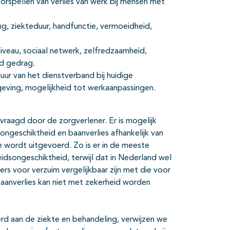
oorspellen van verlies van werk bij mensen met
g, ziekteduur, handfunctie, vermoeidheid,
niveau, sociaal netwerk, zelfredzaamheid,
nd gedrag.
ur van het dienstverband bij huidige
eving, mogelijkheid tot werkaanpassingen.
aagd door de zorgverlener. Er is mogelijk
songeschiktheid en baanverlies afhankelijk van
ie wordt uitgevoerd. Zo is er in de meeste
idsongeschiktheid, terwijl dat in Nederland wel
ers voor verzuim vergelijkbaar zijn met die voor
baanverlies kan niet met zekerheid worden
rd aan de ziekte en behandeling, verwijzen we