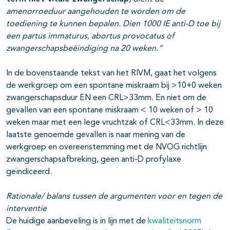
amenorroeduur aangehouden te worden om de
toediening te kunnen bepalen.
Dien 1000 IE anti-D toe bij
een partus immaturus, abortus provocatus of
zwangerschapsbeëindiging na 20 weken.”
In de bovenstaande tekst van het RIVM, gaat het volgens
de werkgroep om een spontane miskraam bij >10+0 weken
zwangerschapsduur EN een CRL>33mm. En niet om de
gevallen van een spontane miskraam < 10 weken of > 10
weken maar met een lege vruchtzak of CRL<33mm. In deze
laatste genoemde gevallen is naar mening van de
werkgroep en overeenstemming met de NVOG richtlijn
zwangerschapsafbreking, geen anti-D profylaxe
geïndiceerd.
Rationale/ balans tussen de argumenten voor en tegen de
interventie
De huidige aanbeveling is in lijn met de
kwaliteitsnorm