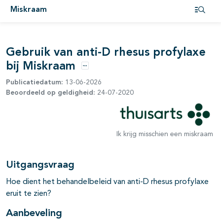
Miskraam
Open i
Gebruik van anti-D rhesus profylaxe
bij Miskraam
Opties
Publicatiedatum:
13-06-2026
Beoordeeld op geldigheid:
24-07-2020
Ik krijg misschien een miskraam
Uitgangsvraag
Hoe dient het behandelbeleid van anti-D rhesus profylaxe
eruit te zien?
Aanbeveling