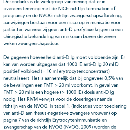
Desondanks is de werkgroep van mening dat er in
overeenstemming met de NICE-richtlijn termination of
pregnancy en de NVOG-richtlijn zwangerschapsafbreking,
aanwijzingen bestaan voor een risico op immunisatie voor
patiënten wanneer zij geen anti-D profylaxe krijgen na een
chirurgische behandeling van miskraam boven de zeven
weken zwangerschapsduur.
De gegeven hoeveelheid anti-D Ig moet voldoende zijn. Er
kan van worden uitgegaan dat 1000 IE anti-D Ig 20 ml D
positief volbloed (= 10 ml erytrocytenconcentraat)
neutraliseert. Het is aannemelijk dat bij ongeveer 0,5% van
de bevallingen een FMT > 20 ml voorkomt. In geval van
FMT > 20 ml is een hogere (> 1000 IE) dosis anti-D Ig
nodig. Het RIVM verwijst voor de doseringen naar de
richtlijn van de NVOG. In tabel 1. (Indicaties voor toediening
van anti-D aan rhesus-negatieve zwangere vrouwen) op
pagina 7 van de richtlijn Erytrocytenimmunisatie en
zwangerschap van de NVOG (NVOG, 2009) worden de