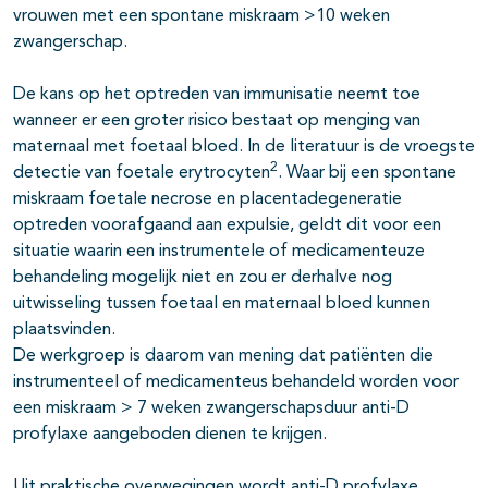
vrouwen met een spontane miskraam >10 weken
zwangerschap.
De kans op het optreden van immunisatie neemt toe
wanneer er een groter risico bestaat op menging van
maternaal met foetaal bloed. In de literatuur is de vroegste
2
detectie van foetale erytrocyten
. Waar bij een spontane
miskraam foetale necrose en placentadegeneratie
optreden voorafgaand aan expulsie, geldt dit voor een
situatie waarin een instrumentele of medicamenteuze
behandeling mogelijk niet en zou er derhalve nog
uitwisseling tussen foetaal en maternaal bloed kunnen
plaatsvinden.
De werkgroep is daarom van mening dat patiënten die
instrumenteel of medicamenteus behandeld worden voor
een miskraam > 7 weken zwangerschapsduur anti-D
profylaxe aangeboden dienen te krijgen.
Uit praktische overwegingen wordt anti-D profylaxe