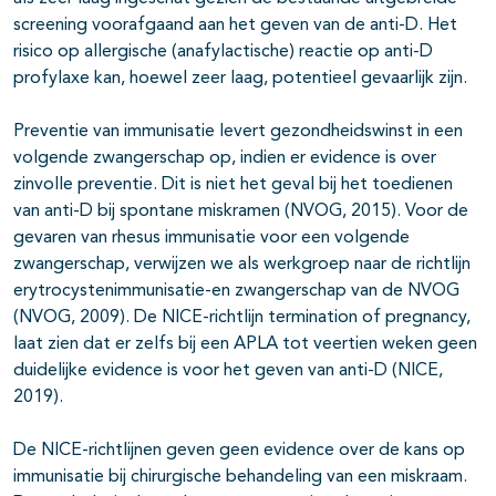
screening voorafgaand aan het geven van de anti-D. Het
risico op allergische (anafylactische) reactie op anti-D
profylaxe kan, hoewel zeer laag, potentieel gevaarlijk zijn.
Preventie van immunisatie levert gezondheidswinst in een
volgende zwangerschap op, indien er evidence is over
zinvolle preventie. Dit is niet het geval bij het toedienen
van anti-D bij spontane miskramen (NVOG, 2015). Voor de
gevaren van rhesus immunisatie voor een volgende
zwangerschap, verwijzen we als werkgroep naar de richtlijn
erytrocystenimmunisatie-en zwangerschap van de NVOG
(NVOG, 2009). De NICE-richtlijn termination of pregnancy,
laat zien dat er zelfs bij een APLA tot veertien weken geen
duidelijke evidence is voor het geven van anti-D (NICE,
2019).
De NICE-richtlijnen geven geen evidence over de kans op
immunisatie bij chirurgische behandeling van een miskraam.