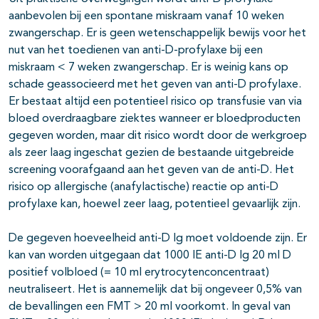
aanbevolen bij een spontane miskraam vanaf 10 weken
zwangerschap. Er is geen wetenschappelijk bewijs voor het
nut van het toedienen van anti-D-profylaxe bij een
miskraam < 7 weken zwangerschap. Er is weinig kans op
schade geassocieerd met het geven van anti-D profylaxe.
Er bestaat altijd een potentieel risico op transfusie van via
bloed overdraagbare ziektes wanneer er bloedproducten
gegeven worden, maar dit risico wordt door de werkgroep
als zeer laag ingeschat gezien de bestaande uitgebreide
screening voorafgaand aan het geven van de anti-D. Het
risico op allergische (anafylactische) reactie op anti-D
profylaxe kan, hoewel zeer laag, potentieel gevaarlijk zijn.
De gegeven hoeveelheid anti-D Ig moet voldoende zijn. Er
kan van worden uitgegaan dat 1000 IE anti-D Ig 20 ml D
positief volbloed (= 10 ml erytrocytenconcentraat)
neutraliseert. Het is aannemelijk dat bij ongeveer 0,5% van
de bevallingen een FMT > 20 ml voorkomt. In geval van