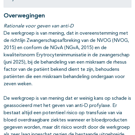
Overwegingen
Rationale voor geven van anti-D
De werkgroep is van mening, dat in overeenstemming met
de richtlijn Zwangerschapsafbreking van de NVOG (NVOG,
2015) en conform de NGvA (NGvA, 2015) en de
kwaliteitsnorm Erytrocytenimmunisatie in de zwangerschap
(juni 2025), bij de behandeling van een miskraam de rhesus
factor van de patiënt bekend dient te zijn, behoudens
patiënten die een miskraam behandeling ondergaan voor
zeven weken.
De werkgroep is van mening dat er weinig kans op schade is
geassocieerd met het geven van anti-D profylaxe. Er
bestaat altijd een potentieel risico op transfusie van via
bloed overdraagbare ziektes wanneer er bloedproducten
gegeven worden, maar dit risico wordt door de werkgroep
als zeer laag ingeschat gezien de bestaande uitgebreide