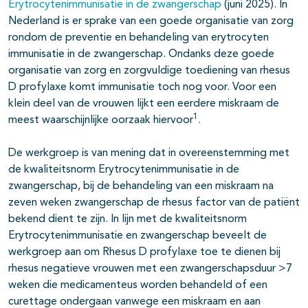
Erytrocytenimmunisatie in de zwangerschap
(juni 2025). In
Nederland is er sprake van een goede organisatie van zorg
rondom de preventie en behandeling van erytrocyten
immunisatie in de zwangerschap. Ondanks deze goede
organisatie van zorg en zorgvuldige toediening van rhesus
D profylaxe komt immunisatie toch nog voor. Voor een
klein deel van de vrouwen lijkt een eerdere miskraam de
1
meest waarschijnlijke oorzaak hiervoor
.
De werkgroep is van mening dat in overeenstemming met
de kwaliteitsnorm Erytrocytenimmunisatie in de
zwangerschap, bij de behandeling van een miskraam na
zeven weken zwangerschap de rhesus factor van de patiënt
bekend dient te zijn. In lijn met de kwaliteitsnorm
Erytrocytenimmunisatie en zwangerschap beveelt de
werkgroep aan om Rhesus D profylaxe toe te dienen bij
rhesus negatieve vrouwen met een zwangerschapsduur >7
weken die medicamenteus worden behandeld of een
curettage ondergaan vanwege een miskraam en aan