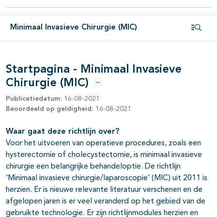
Minimaal Invasieve Chirurgie (MIC)
Open i
Startpagina - Minimaal Invasieve
pagina's open- en dichtklappen
Chirurgie (MIC)
Opties
Publicatiedatum:
16-08-2021
Beoordeeld op geldigheid:
16-08-2021
Waar gaat deze richtlijn over?
Voor het uitvoeren van operatieve procedures, zoals een
hysterectomie of cholecystectomie, is minimaal invasieve
chirurgie een belangrijke behandeloptie. De richtlijn
‘Minimaal invasieve chirurgie/laparoscopie’ (MIC) uit 2011 is
herzien. Er is nieuwe relevante literatuur verschenen en de
afgelopen jaren is er veel veranderd op het gebied van de
gebruikte technologie. Er zijn richtlijnmodules herzien en