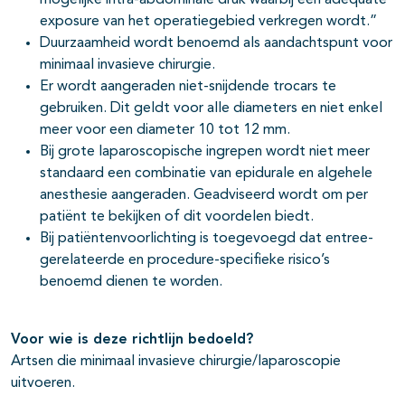
mogelijke intra-abdominale druk waarbij een adequate
exposure van het operatiegebied verkregen wordt.”
Duurzaamheid wordt benoemd als aandachtspunt voor
minimaal invasieve chirurgie.
Er wordt aangeraden niet-snijdende trocars te
gebruiken. Dit geldt voor alle diameters en niet enkel
meer voor een diameter 10 tot 12 mm.
Bij grote laparoscopische ingrepen wordt niet meer
standaard een combinatie van epidurale en algehele
anesthesie aangeraden. Geadviseerd wordt om per
patiënt te bekijken of dit voordelen biedt.
Bij patiëntenvoorlichting is toegevoegd dat entree-
gerelateerde en procedure-specifieke risico’s
benoemd dienen te worden.
Voor wie is deze richtlijn bedoeld?
Artsen die minimaal invasieve chirurgie/laparoscopie
uitvoeren.