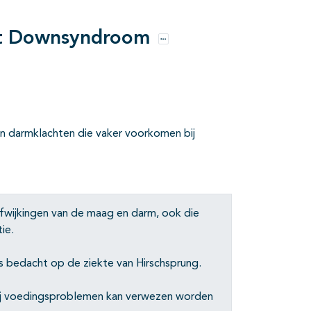
met Downsyndroom
Opties
n darmklachten die vaker voorkomen bij
wijkingen van de maag en darm, ook die
ie.
es bedacht op de ziekte van Hirschsprung.
 Bij voedingsproblemen kan verwezen worden