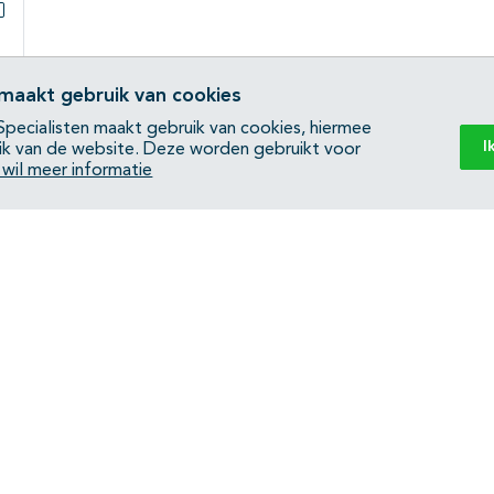
Subpagina's open- en dichtklappen
 maakt gebruik van cookies
pecialisten maakt gebruik van cookies, hiermee
I
ik van de website. Deze worden gebruikt voor
k wil meer informatie
Back to top