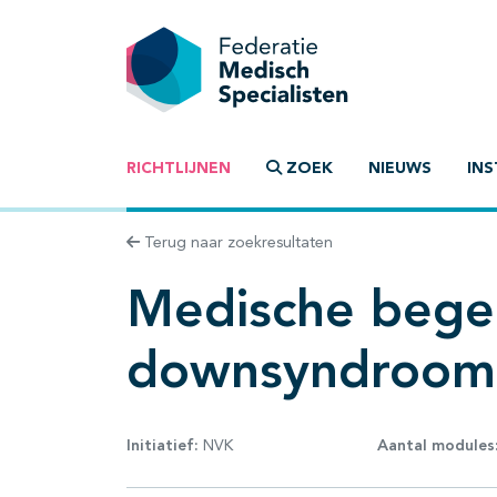
RICHTLIJNEN
ZOEK
NIEUWS
INS
Terug naar zoekresultaten
Medische begel
downsyndroom
Initiatief:
NVK
Aantal modules