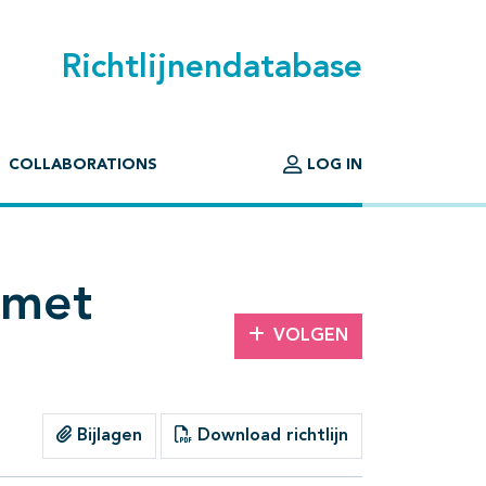
Richtlijnendatabase
COLLABORATIONS
LOG IN
 met
VOLGEN
Bijlagen
Download richtlijn