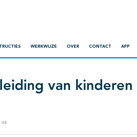
TRUCTIES
WERKWIJZE
OVER
CONTACT
APP
eiding van kinderen
:
54