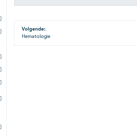
Subpagina's open- en dichtklappen
Volgende:
Hematologie
Subpagina's open- en dichtklappen
Subpagina's open- en dichtklappen
Subpagina's open- en dichtklappen
Subpagina's open- en dichtklappen
Subpagina's open- en dichtklappen
Subpagina's open- en dichtklappen