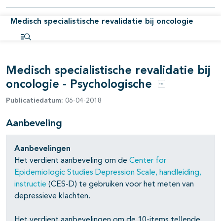
Medisch specialistische revalidatie bij oncologie
pagina's open- en dichtklappen
pagina's open- en dichtklappen
Open inhoudsopgave
pagina's open- en dichtklappen
Medisch specialistische revalidatie bij
oncologie - Psychologische
Opties
Publicatiedatum:
06-04-2018
Aanbeveling
Aanbevelingen
Het verdient aanbeveling om de
Center for
Epidemiologic Studies Depression Scale, handleiding,
instructie
(CES-D) te gebruiken voor het meten van
depressieve klachten.
Het verdient aanbevelingen om de 10-items tellende