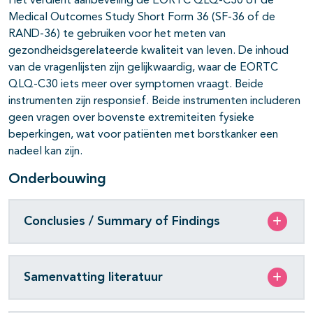
Het verdient aanbeveling de EORTC QLQ-C30 of de
Medical Outcomes Study Short Form 36 (SF-36 of de
RAND-36) te gebruiken voor het meten van
gezondheidsgerelateerde kwaliteit van leven. De inhoud
van de vragenlijsten zijn gelijkwaardig, waar de EORTC
QLQ-C30 iets meer over symptomen vraagt. Beide
instrumenten zijn responsief. Beide instrumenten includeren
geen vragen over bovenste extremiteiten fysieke
beperkingen, wat voor patiënten met borstkanker een
nadeel kan zijn.
Onderbouwing
Conclusies / Summary of Findings
Samenvatting literatuur