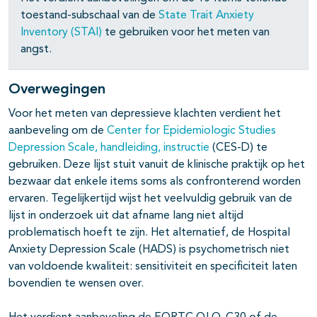
toestand-subschaal van de
State Trait Anxiety
pagina's open- en dichtklappen
Inventory (STAI)
te gebruiken voor het meten van
angst.
Overwegingen
Voor het meten van depressieve klachten verdient het
aanbeveling om de
Center for Epidemiologic Studies
Depression Scale, handleiding, instructie
(CES-D) te
gebruiken. Deze lijst stuit vanuit de klinische praktijk op het
bezwaar dat enkele items soms als confronterend worden
ervaren. Tegelijkertijd wijst het veelvuldig gebruik van de
lijst in onderzoek uit dat afname lang niet altijd
problematisch hoeft te zijn. Het alternatief, de Hospital
Anxiety Depression Scale (HADS) is psychometrisch niet
van voldoende kwaliteit: sensitiviteit en specificiteit laten
bovendien te wensen over.