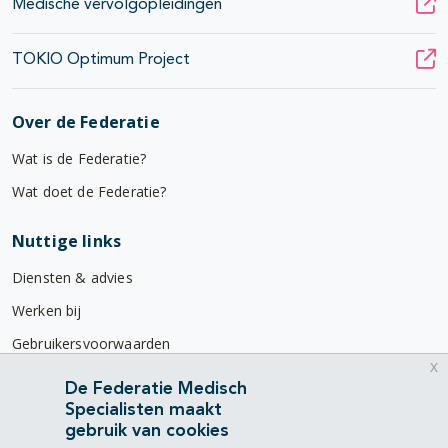
Medische vervolgopleidingen
TOKIO Optimum Project
Over de Federatie
Wat is de Federatie?
Wat doet de Federatie?
Nuttige links
Diensten & advies
Werken bij
Gebruikersvoorwaarden
x
Privacyverklaring
De Federatie Medisch
Specialisten maakt
Contact
gebruik van cookies