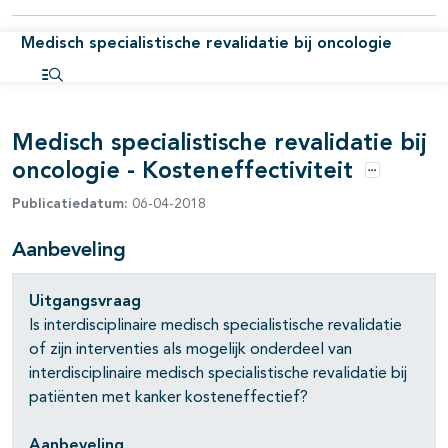
Medisch specialistische revalidatie bij oncologie
pagina's open- en dichtklappen
pagina's open- en dichtklappen
Open inhoudsopgave
pagina's open- en dichtklappen
Medisch specialistische revalidatie bij
oncologie - Kosteneffectiviteit
Opties
Publicatiedatum:
06-04-2018
Aanbeveling
Uitgangsvraag
Is interdisciplinaire medisch specialistische revalidatie
pagina's open- en dichtklappen
of zijn interventies als mogelijk onderdeel van
interdisciplinaire medisch specialistische revalidatie bij
patiënten met kanker kosteneffectief?
Aanbeveling