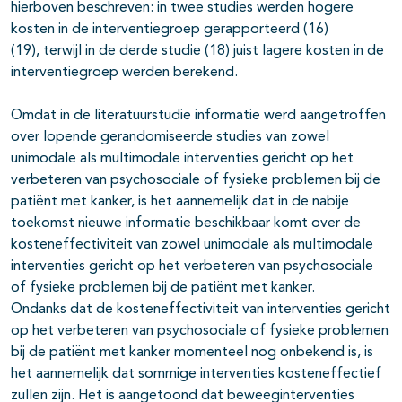
hierboven beschreven: in twee studies werden hogere
kosten in de interventiegroep gerapporteerd (16)
(19), terwijl in de derde studie (18) juist lagere kosten in de
interventiegroep werden berekend.
Omdat in de literatuurstudie informatie werd aangetroffen
over lopende gerandomiseerde studies van zowel
unimodale als multimodale interventies gericht op het
verbeteren van psychosociale of fysieke problemen bij de
patiënt met kanker, is het aannemelijk dat in de nabije
toekomst nieuwe informatie beschikbaar komt over de
kosteneffectiviteit van zowel unimodale als multimodale
interventies gericht op het verbeteren van psychosociale
of fysieke problemen bij de patiënt met kanker.
Ondanks dat de kosteneffectiviteit van interventies gericht
op het verbeteren van psychosociale of fysieke problemen
bij de patiënt met kanker momenteel nog onbekend is, is
het aannemelijk dat sommige interventies kosteneffectief
zullen zijn. Het is aangetoond dat beweeginterventies