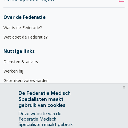
Over de Federatie
Wat is de Federatie?
Wat doet de Federatie?
Nuttige links
Diensten & advies
Werken bij
Gebruikersvoorwaarden
x
Privacyverklaring
De Federatie Medisch
Specialisten maakt
Contact
gebruik van cookies
Mercatorlaan 1200
Deze website van de
3528 BL Utrecht
Federatie Medisch
Specialisten maakt gebruik