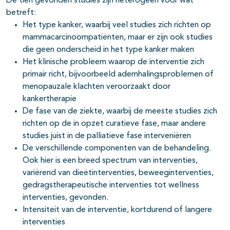
De tien gevonden studies zijn heterogeen voor wat
betreft:
Het type kanker, waarbij veel studies zich richten op
mammacarcinoompatiënten, maar er zijn ook studies
die geen onderscheid in het type kanker maken
Het klinische probleem waarop de interventie zich
primair richt, bijvoorbeeld ademhalingsproblemen of
menopauzale klachten veroorzaakt door
kankertherapie
De fase van de ziekte, waarbij de meeste studies zich
richten op de in opzet curatieve fase, maar andere
studies juist in de palliatieve fase interveniëren
De verschillende componenten van de behandeling.
Ook hier is een breed spectrum van interventies,
variërend van dieëtinterventies, beweeginterventies,
gedragstherapeutische interventies tot wellness
interventies, gevonden.
Intensiteit van de interventie, kortdurend of langere
interventies