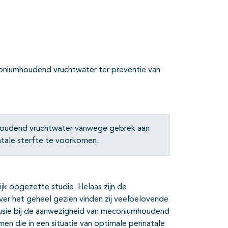
coniumhoudend vruchtwater ter preventie van
mhoudend vruchtwater vanwege gebrek aan
atale sterfte te voorkomen.
ijk opgezette studie. Helaas zijn de
Over het geheel gezien vinden zij veelbelovende
fusie bij de aanwezigheid van meconiumhoudend
en die in een situatie van optimale perinatale