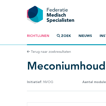
RICHTLIJNEN
ZOEK
NIEUWS
INS
Terug naar zoekresultaten
Meconiumhoud
Initiatief:
NVOG
Aantal module