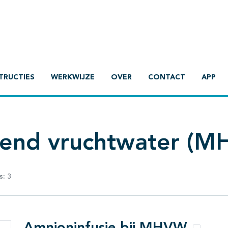
TRUCTIES
WERKWIJZE
OVER
CONTACT
APP
end vruchtwater (M
s:
3