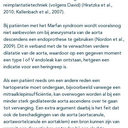
reïmplantatietechniek (volgens David) (Hiratzka et al.,
2010; Kallenbach et al., 2007).
Bij patiënten met het Marfan syndroom wordt vooralsnog
niet aanbevolen om bij aneurysmata van de aorta
descendens een endoprothese te gebruiken (Nordon et al.,
2009). Dit in verband met de te verwachten verdere
dilatatie van de aorta, waardoor op een gegeven moment
een type I of V endoleak kan ontstaan, hetgeen een
indicatie voor een heringreep is.
Als een patiënt reeds om een andere reden een
hartoperatie moet ondergaan, bijvoorbeeld vanwege een
mitraalklepinsufficiëntie, kan overwogen worden al bij een
minder sterk gedilateerde aorta ascendens over te gaan
tot vervanging. Een extra argument daarbij is het feit dat
ook de beschadigingen van de aorta (aortacanule,
aortawortelcanule en aortaklem) een bron kunnen zijn van