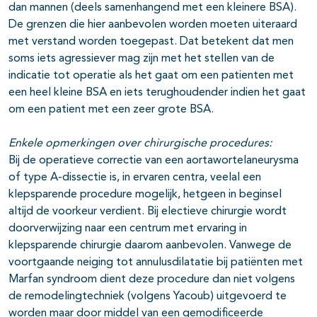
dan mannen (deels samenhangend met een kleinere BSA).
De grenzen die hier aanbevolen worden moeten uiteraard
met verstand worden toegepast. Dat betekent dat men
soms iets agressiever mag zijn met het stellen van de
indicatie tot operatie als het gaat om een patienten met
een heel kleine BSA en iets terughoudender indien het gaat
om een patient met een zeer grote BSA.
Enkele opmerkingen over chirurgische procedures:
Bij de operatieve correctie van een aortawortelaneurysma
of type A-dissectie is, in ervaren centra, veelal een
klepsparende procedure mogelijk, hetgeen in beginsel
altijd de voorkeur verdient. Bij electieve chirurgie wordt
doorverwijzing naar een centrum met ervaring in
klepsparende chirurgie daarom aanbevolen. Vanwege de
voortgaande neiging tot annulusdilatatie bij patiënten met
Marfan syndroom dient deze procedure dan niet volgens
de remodelingtechniek (volgens Yacoub) uitgevoerd te
worden maar door middel van een gemodificeerde