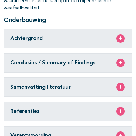
waaruit een dissectie kan optreden bij een slechte
weefselkwaliteit.
Onderbouwing
Achtergrond
Conclusies / Summary of Findings
Samenvatting literatuur
Referenties
Verantwoording