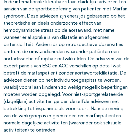
In de internationale literatuur staan duidelijke adviezen ten
aanzien van de sportbeoefening van patiënten met Marfan
syndroom. Deze adviezen zijn enerzijds gebaseerd op het
theoretische en deels onderzochte effect van
hemodynamische stress op de aortawand, met name
wanneer er al sprake is van dilatatie en afgenomen
distensibiliteit. Anderzijds op retrospectieve observaties
omtrent de omstandigheden waaronder patiënten een
aortadissectie of ruptuur ontwikkelden. De adviezen van de
expert panels van ESC en ACC verschillen op detail wat
betreft de marfanpatiënt zonder aortaworteldilatatie. De
adviezen dienen op het individu toegespitst te worden,
waarbij vooral aan kinderen zo weinig mogelijk beperkingen
moeten worden opgelegd. Voor niet-sportgerelateerde
(dagelijkse) activiteiten gelden dezelfde adviezen met
betrekking tot inspanning als voor sport. Naar de mening
van de werkgroep is er geen reden om marfanpatiënten
normale dagelijkse activiteiten (waaronder ook seksuele
activiteiten) te ontraden.