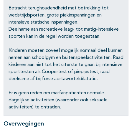
Betracht terughoudendheid met betrekking tot
wedstrijdsporten, grote piekinspanningen en
intensieve statische inspanningen.
Deelname aan recreatieve laag- tot matig-intensieve
sporten kan in de regel worden toegestaan.
Kinderen moeten zoveel mogelijk normaal deel kunnen
nemen aan schoolgym en buitenspeelactiviteiten. Raad
kinderen aan niet tot het uiterste te gaan bij intensieve
sporttesten als Coopertest of piepjestest; raad
deelname af bij forse aortaworteldilatatie.
Er is geen reden om marfanpatiënten normale
dagelijkse activiteiten (waaronder ook seksuele
activiteiten) te ontraden.
Overwegingen