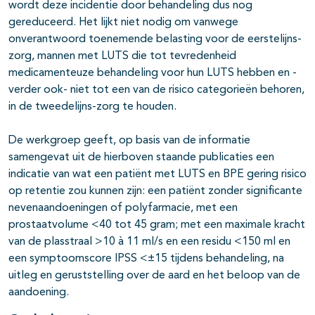
wordt deze incidentie door behandeling dus nog
gereduceerd. Het lijkt niet nodig om vanwege
onverantwoord toenemende belasting voor de eerstelijns-
zorg, mannen met LUTS die tot tevredenheid
medicamenteuze behandeling voor hun LUTS hebben en -
verder ook- niet tot een van de risico categorieën behoren,
in de tweedelijns-zorg te houden.
De werkgroep geeft, op basis van de informatie
samengevat uit de hierboven staande publicaties een
indicatie van wat een patiënt met LUTS en BPE gering risico
op retentie zou kunnen zijn: een patiënt zonder significante
nevenaandoeningen of polyfarmacie, met een
prostaatvolume <40 tot 45 gram; met een maximale kracht
van de plasstraal >10 à 11 ml/s en een residu <150 ml en
een symptoomscore IPSS <±15 tijdens behandeling, na
uitleg en geruststelling over de aard en het beloop van de
aandoening.