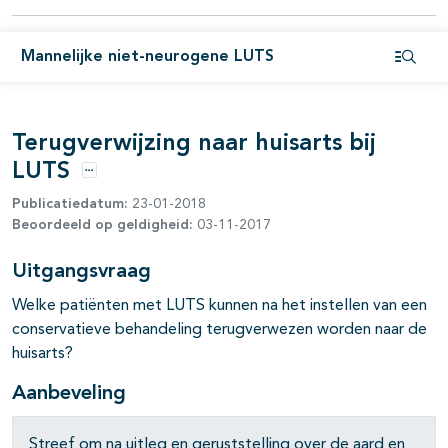
Mannelijke niet-neurogene LUTS
Open i
Terugverwijzing naar huisarts bij
LUTS
Opties
Publicatiedatum:
23-01-2018
Beoordeeld op geldigheid:
03-11-2017
Uitgangsvraag
Welke patiënten met LUTS kunnen na het instellen van een
conservatieve behandeling terugverwezen worden naar de
huisarts?
Aanbeveling
Streef om na uitleg en geruststelling over de aard en