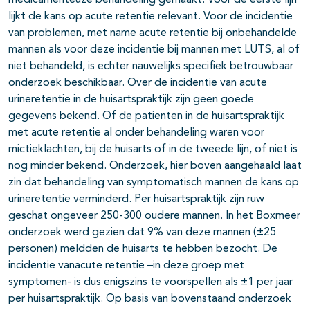
medicamenteuze behandeling gemaakt. Voor de eerste lijn
lijkt de kans op acute retentie relevant. Voor de incidentie
van problemen, met name acute retentie bij onbehandelde
mannen als voor deze incidentie bij mannen met LUTS, al of
niet behandeld, is echter nauwelijks specifiek betrouwbaar
onderzoek beschikbaar. Over de incidentie van acute
urineretentie in de huisartspraktijk zijn geen goede
gegevens bekend. Of de patienten in de huisartspraktijk
met acute retentie al onder behandeling waren voor
mictieklachten, bij de huisarts of in de tweede lijn, of niet is
nog minder bekend. Onderzoek, hier boven aangehaald laat
zin dat behandeling van symptomatisch mannen de kans op
urineretentie verminderd. Per huisartspraktijk zijn ruw
geschat ongeveer 250-300 oudere mannen. In het Boxmeer
onderzoek werd gezien dat 9% van deze mannen (±25
personen) meldden de huisarts te hebben bezocht. De
incidentie vanacute retentie –in deze groep met
symptomen- is dus enigszins te voorspellen als ±1 per jaar
per huisartspraktijk. Op basis van bovenstaand onderzoek