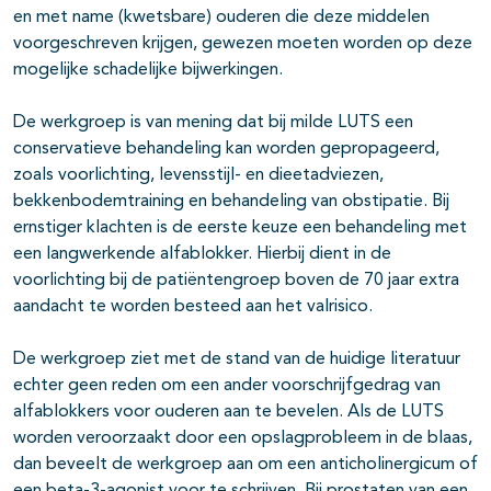
en met name (kwetsbare) ouderen die deze middelen
voorgeschreven krijgen, gewezen moeten worden op deze
mogelijke schadelijke bijwerkingen.
De werkgroep is van mening dat bij milde LUTS een
conservatieve behandeling kan worden gepropageerd,
zoals voorlichting, levensstijl- en dieetadviezen,
bekkenbodemtraining en behandeling van obstipatie. Bij
ernstiger klachten is de eerste keuze een behandeling met
een langwerkende alfablokker. Hierbij dient in de
voorlichting bij de patiëntengroep boven de 70 jaar extra
aandacht te worden besteed aan het valrisico.
De werkgroep ziet met de stand van de huidige literatuur
echter geen reden om een ander voorschrijfgedrag van
alfablokkers voor ouderen aan te bevelen. Als de LUTS
worden veroorzaakt door een opslagprobleem in de blaas,
dan beveelt de werkgroep aan om een anticholinergicum of