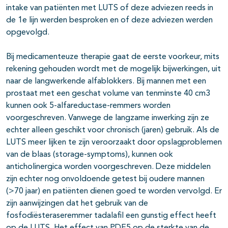
intake van patiënten met LUTS of deze adviezen reeds in
de 1e lijn werden besproken en of deze adviezen werden
opgevolgd.
Bij medicamenteuze therapie gaat de eerste voorkeur, mits
rekening gehouden wordt met de mogelijk bijwerkingen, uit
naar de langwerkende alfablokkers. Bij mannen met een
prostaat met een geschat volume van tenminste 40 cm3
kunnen ook 5-alfareductase-remmers worden
voorgeschreven. Vanwege de langzame inwerking zijn ze
echter alleen geschikt voor chronisch (jaren) gebruik. Als de
LUTS meer lijken te zijn veroorzaakt door opslagproblemen
van de blaas (storage-symptoms), kunnen ook
anticholinergica worden voorgeschreven. Deze middelen
zijn echter nog onvoldoende getest bij oudere mannen
(>70 jaar) en patiënten dienen goed te worden vervolgd. Er
zijn aanwijzingen dat het gebruik van de
fosfodiësteraseremmer tadalafil een gunstig effect heeft