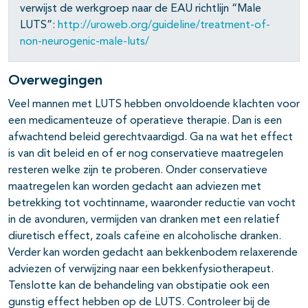
verwijst de werkgroep naar de EAU richtlijn “Male
LUTS”:
http://uroweb.org/guideline/treatment-of-
non-neurogenic-male-luts/
Overwegingen
Veel mannen met LUTS hebben onvoldoende klachten voor
een medicamenteuze of operatieve therapie. Dan is een
afwachtend beleid gerechtvaardigd. Ga na wat het effect
is van dit beleid en of er nog conservatieve maatregelen
resteren welke zijn te proberen. Onder conservatieve
maatregelen kan worden gedacht aan adviezen met
betrekking tot vochtinname, waaronder reductie van vocht
in de avonduren, vermijden van dranken met een relatief
diuretisch effect, zoals cafeïne en alcoholische dranken.
Verder kan worden gedacht aan bekkenbodem relaxerende
adviezen of verwijzing naar een bekkenfysiotherapeut.
Tenslotte kan de behandeling van obstipatie ook een
gunstig effect hebben op de LUTS. Controleer bij de