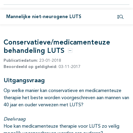
Mannelijke niet-neurogene LUTS
Open i
Conservatieve/medicamenteuze
behandeling LUTS
Opties
Publicatiedatum:
23-01-2018
Beoordeeld op geldigheid:
03-11-2017
Uitgangsvraag
Op welke manier kan conservatieve en medicamenteuze
therapie het beste worden voorgeschreven aan mannen van
40 jaar en ouder verwezen met LUTS?
Deelvraag
Hoe kan medicamenteuze therapie voor LUTS zo veilig