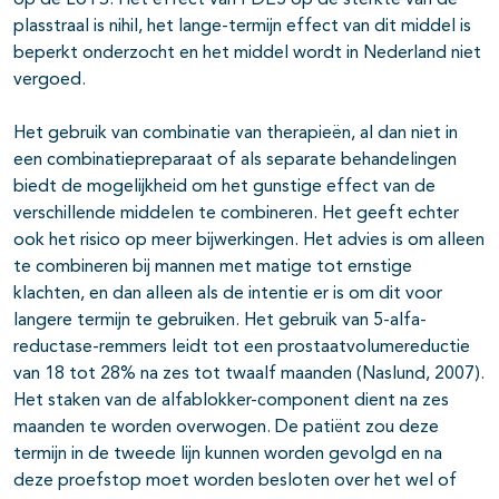
op de LUTS. Het effect van PDE5 op de sterkte van de
plasstraal is nihil, het lange-termijn effect van dit middel is
beperkt onderzocht en het middel wordt in Nederland niet
vergoed.
Het gebruik van combinatie van therapieën, al dan niet in
een combinatiepreparaat of als separate behandelingen
biedt de mogelijkheid om het gunstige effect van de
verschillende middelen te combineren. Het geeft echter
ook het risico op meer bijwerkingen. Het advies is om alleen
te combineren bij mannen met matige tot ernstige
klachten, en dan alleen als de intentie er is om dit voor
langere termijn te gebruiken. Het gebruik van 5-alfa-
reductase-remmers leidt tot een prostaatvolumereductie
van 18 tot 28% na zes tot twaalf maanden (Naslund, 2007).
Het staken van de alfablokker-component dient na zes
maanden te worden overwogen. De patiënt zou deze
termijn in de tweede lijn kunnen worden gevolgd en na
deze proefstop moet worden besloten over het wel of