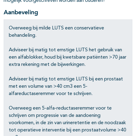
mogelijk voorgeschreven worden aan ouderen?
Aanbeveling
Overweeg bij milde LUTS een conservatieve
behandeling.
Adviseer bij matig tot ernstige LUTS het gebruik van
een alfablokker, houd bij kwetsbare patiënten >70 jaar
extra rekening met de bijwerkingen.
Adviseer bij matig tot ernstige LUTS bij een prostaat
met een volume van >40 cm3 een 5-
alfareductaseremmer voor te schrijven.
Overweeg een 5-alfa-reductaseremmer voor te
schrijven om progressie van de aandoening
voorkomen, in de zin van urineretentie en de noodzaak
tot operatieve interventie bij een prostaatvolume >40