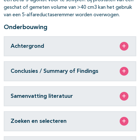
een beta-3-agonist voor te schrijven. Bij prostaten van een
geschat of gemeten volume van >40 cm3 kan het gebruik
van een 5-alfareductaseremmer worden overwogen.
Onderbouwing
Achtergrond
Conclusies / Summary of Findings
Samenvatting literatuur
Zoeken en selecteren