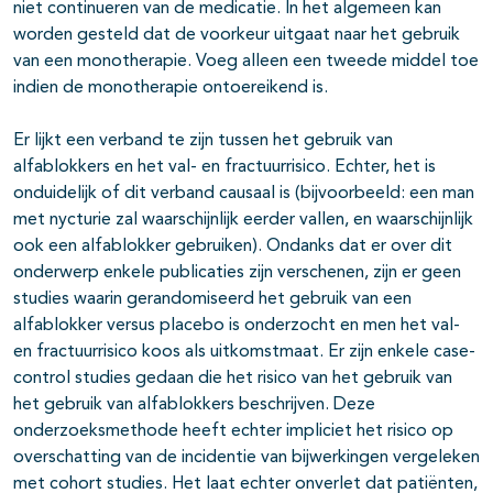
niet continueren van de medicatie. In het algemeen kan
worden gesteld dat de voorkeur uitgaat naar het gebruik
van een monotherapie. Voeg alleen een tweede middel toe
indien de monotherapie ontoereikend is.
Er lijkt een verband te zijn tussen het gebruik van
alfablokkers en het val- en fractuurrisico. Echter, het is
onduidelijk of dit verband causaal is (bijvoorbeeld: een man
met nycturie zal waarschijnlijk eerder vallen, en waarschijnlijk
ook een alfablokker gebruiken). Ondanks dat er over dit
onderwerp enkele publicaties zijn verschenen, zijn er geen
studies waarin gerandomiseerd het gebruik van een
alfablokker versus placebo is onderzocht en men het val-
en fractuurrisico koos als uitkomstmaat. Er zijn enkele case-
control studies gedaan die het risico van het gebruik van
het gebruik van alfablokkers beschrijven. Deze
onderzoeksmethode heeft echter impliciet het risico op
overschatting van de incidentie van bijwerkingen vergeleken
met cohort studies. Het laat echter onverlet dat patiënten,