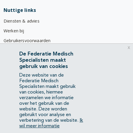
Nuttige links
Diensten & advies
Werken bij
Gebruikersvoorwaarden
x
Privacyverklaring
De Federatie Medisch
Specialisten maakt
Contact
gebruik van cookies
Mercatorlaan 1200
Deze website van de
3528 BL Utrecht
Federatie Medisch
Specialisten maakt gebruik
van cookies, hiermee
(088) 505 34 34
verzamelen we informatie
info@richtlijnendatabase.nl
over het gebruik van de
website. Deze worden
gebruikt voor analyse en
YouTube
LinkedIn
verbetering van de website.
Ik
wil meer informatie