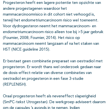
Progesteron heeft een lagere potentie ten opzichte van
andere progestagenen waardoor het
mammacarcinoomrisico in dit cohort niet verhoogd is,
terwijl het endometriumcarcinoom risico wel toeneemt.
Voor dydrogesteron neemt het mammacarcinoom- en
endometriumcarcinoom risico alleen toe bij >5 jaar gebruik
(Fournier, 2008; Fournier, 2014). Het risico op
mammacarcinoom neemt langzaam af na het staken van
HST (NICE guideline 2015).
Er bestaat geen combinatie preparaat van oestradiol met
progesteron. Er wordt thans wel onderzoek gedaan naar
de dosis-effect-relatie van diverse combinaties van
oestradiol en progesteron in een fase 3-studie
(REPLENISH).
Oraal progesteron heeft als neveneffect slaperigheid
(SmPC-tekst Utrogestan). De werkgroep adviseert daarom
om de capsules ’s avonds in te nemen. Indien