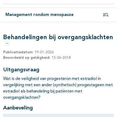
Management rondom menopauze
Open i
Behandelingen bij overgangsklachten
Opties
Publicatiedatum:
19-01-2026
Beoordeeld op geldigheid:
15-06-2018
Uitgangsvraag
Wat is de veiligheid van progesteron met estradiol in
vergelijking met een ander (synthetisch) progestageen met
estradiol als behandeling bij patiënten met
overgangsklachten?
Aanbeveling