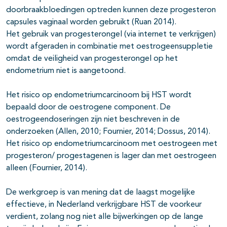
doorbraakbloedingen optreden kunnen deze progesteron
capsules vaginaal worden gebruikt (Ruan 2014).
Het gebruik van progesterongel (via internet te verkrijgen)
wordt afgeraden in combinatie met oestrogeensuppletie
omdat de veiligheid van progesterongel op het
endometrium niet is aangetoond.
Het risico op endometriumcarcinoom bij HST wordt
bepaald door de oestrogene component. De
oestrogeendoseringen zijn niet beschreven in de
onderzoeken (Allen, 2010; Fournier, 2014; Dossus, 2014).
Het risico op endometriumcarcinoom met oestrogeen met
progesteron/ progestagenen is lager dan met oestrogeen
alleen (Fournier, 2014).
De werkgroep is van mening dat de laagst mogelijke
effectieve, in Nederland verkrijgbare HST de voorkeur
verdient, zolang nog niet alle bijwerkingen op de lange