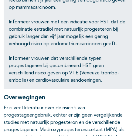
reeds binnen vijf jaar een gering verhoogd risico geven
op mammacarcinoom.
Informeer vrouwen met een indicatie voor HST dat de
combinatie estradiol met natuurlijk progesteron bij
gebruik langer dan vijf jaar mogelijk een gering
verhoogd risico op endometriumcarcinoom geeft.
Informeer vrouwen dat verschillende typen
progestagenen bij gecombineerd HST geen
verschillend risico geven op VTE (Veneuze trombo-
embolie) en cardiovasculaire aandoeningen.
Overwegingen
Er is veel literatuur over de risico’s van
progestageengebruik, echter er zijn geen vergelijkende
studies met natuurlijk progesteron en de verschillende
progestagenen. Medroxyprogesteronacetaat (MPA) als