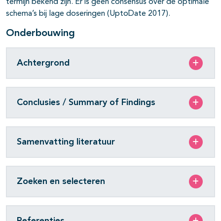
termijn bekend zijn. Er is geen consensus over de optimale
schema’s bij lage doseringen (UptoDate 2017).
Onderbouwing
Achtergrond
Conclusies / Summary of Findings
Samenvatting literatuur
Zoeken en selecteren
Referenties