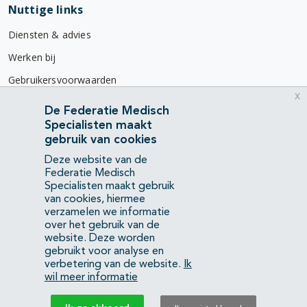
Nuttige links
Diensten & advies
Werken bij
Gebruikersvoorwaarden
x
Privacyverklaring
De Federatie Medisch
Specialisten maakt
Contact
gebruik van cookies
Mercatorlaan 1200
Deze website van de
3528 BL Utrecht
Federatie Medisch
Specialisten maakt gebruik
van cookies, hiermee
(088) 505 34 34
verzamelen we informatie
info@richtlijnendatabase.nl
over het gebruik van de
website. Deze worden
gebruikt voor analyse en
YouTube
LinkedIn
verbetering van de website.
Ik
wil meer informatie