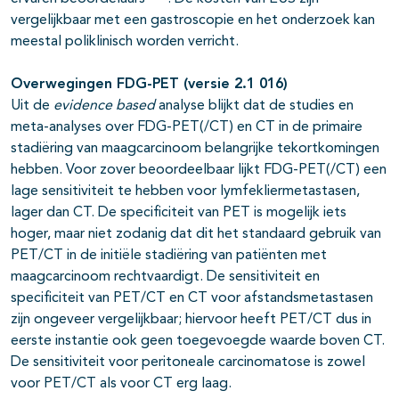
vergelijkbaar met een gastroscopie en het onderzoek kan
meestal poliklinisch worden verricht.
Overwegingen FDG-PET (versie 2.1 016)
Uit de
evidence based
analyse blijkt dat de studies en
meta-analyses over FDG-PET(/CT) en CT in de primaire
stadiëring van maagcarcinoom belangrijke tekortkomingen
hebben. Voor zover beoordeelbaar lijkt FDG-PET(/CT) een
lage sensitiviteit te hebben voor lymfekliermetastasen,
lager dan CT. De specificiteit van PET is mogelijk iets
hoger, maar niet zodanig dat dit het standaard gebruik van
PET/CT in de initiële stadiëring van patiënten met
maagcarcinoom rechtvaardigt. De sensitiviteit en
specificiteit van PET/CT en CT voor afstandsmetastasen
zijn ongeveer vergelijkbaar; hiervoor heeft PET/CT dus in
eerste instantie ook geen toegevoegde waarde boven CT.
De sensitiviteit voor peritoneale carcinomatose is zowel
voor PET/CT als voor CT erg laag.