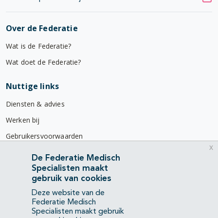
Over de Federatie
Wat is de Federatie?
Wat doet de Federatie?
Nuttige links
Diensten & advies
Werken bij
Gebruikersvoorwaarden
x
Privacyverklaring
De Federatie Medisch
Specialisten maakt
Contact
gebruik van cookies
Mercatorlaan 1200
Deze website van de
3528 BL Utrecht
Federatie Medisch
Specialisten maakt gebruik