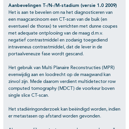
pagina's open- en dichtklappen
Aanbevelingen T-/N-/M-stadium (versie 1.0 2009)
Het is aan te bevelen om na het diagnosticeren van
een maagcarcinoom een CT-scan van de buik (en
eventueel de thorax) te verrichten met dunne coupes
met adequate ontplooiing van de maag d.m.v.
negatief contrastmiddel en zodanig toegediend
intraveneus contrastmiddel, dat de lever in de
portaalveneuze fase wordt gescand.
Het gebruik van Multi Planaire Reconstructies (MPR)
evenwijdig aan en loodrecht op de maagwand kan
zinvol zijn. Mede daarom verdient multidetector row
computed tomography (MDCT) de voorkeur boven
single slice CT-scan.
Het stadiëringonderzoek kan beëindigd worden, indien
er metastasen op afstand worden gevonden.