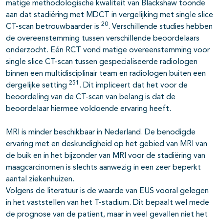
matige methodologische kwaliteit van Blackshaw toonde
aan dat stadiëring met MDCT in vergelijking met single slice
20
CT-scan betrouwbaarder is
. Verschillende studies hebben
de overeenstemming tussen verschillende beoordelaars
onderzocht. Eén RCT vond matige overeenstemming voor
single slice CT-scan tussen gespecialiseerde radiologen
binnen een multidisciplinair team en radiologen buiten een
251
dergelijke setting
. Dit impliceert dat het voor de
beoordeling van de CT-scan van belang is dat de
beoordelaar hiermee voldoende ervaring heeft.
MRI is minder beschikbaar in Nederland. De benodigde
ervaring met en deskundigheid op het gebied van MRI van
de buik en in het bijzonder van MRI voor de stadiëring van
maagcarcinomen is slechts aanwezig in een zeer beperkt
aantal ziekenhuizen.
Volgens de literatuur is de waarde van EUS vooral gelegen
in het vaststellen van het T-stadium. Dit bepaalt wel mede
de prognose van de patiënt, maar in veel gevallen niet het