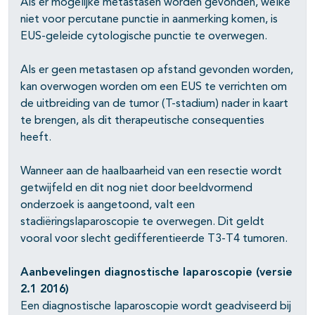
Als er mogelijke metastasen worden gevonden, welke
niet voor percutane punctie in aanmerking komen, is
EUS-geleide cytologische punctie te overwegen.
Als er geen metastasen op afstand gevonden worden,
kan overwogen worden om een EUS te verrichten om
de uitbreiding van de tumor (T-stadium) nader in kaart
te brengen, als dit therapeutische consequenties
heeft.
Wanneer aan de haalbaarheid van een resectie wordt
getwijfeld en dit nog niet door beeldvormend
onderzoek is aangetoond, valt een
stadiëringslaparoscopie te overwegen. Dit geldt
vooral voor slecht gedifferentieerde T3-T4 tumoren.
Aanbevelingen diagnostische laparoscopie (versie
2.1 2016)
Een diagnostische laparoscopie wordt geadviseerd bij