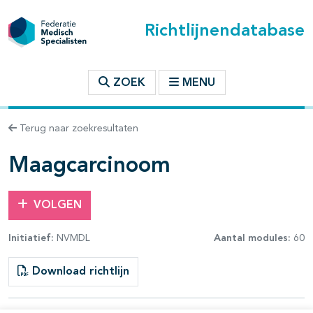
Richtlijnendatabase
t inhoudsopgave
ZOEK
MENU
n binnen deze richtlijn
Terug naar zoekresultaten
les openklappen
Maagcarcinoom
VOLGEN
Initiatief:
NVMDL
Aantal modules:
60
pagina's open- en dichtklappen
Download richtlijn