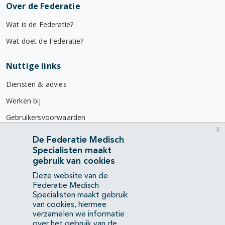
Over de Federatie
Wat is de Federatie?
Wat doet de Federatie?
Nuttige links
Diensten & advies
Werken bij
Gebruikersvoorwaarden
x
Privacyverklaring
De Federatie Medisch
Specialisten maakt
Contact
gebruik van cookies
Mercatorlaan 1200
Deze website van de
3528 BL Utrecht
Federatie Medisch
Specialisten maakt gebruik
van cookies, hiermee
(088) 505 34 34
verzamelen we informatie
info@richtlijnendatabase.nl
over het gebruik van de