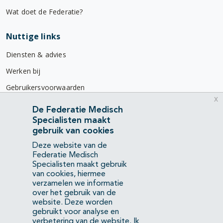
Wat doet de Federatie?
Nuttige links
Diensten & advies
Werken bij
Gebruikersvoorwaarden
x
Privacyverklaring
De Federatie Medisch
Specialisten maakt
Contact
gebruik van cookies
Mercatorlaan 1200
Deze website van de
3528 BL Utrecht
Federatie Medisch
Specialisten maakt gebruik
van cookies, hiermee
(088) 505 34 34
verzamelen we informatie
info@richtlijnendatabase.nl
over het gebruik van de
website. Deze worden
gebruikt voor analyse en
YouTube
LinkedIn
verbetering van de website.
Ik