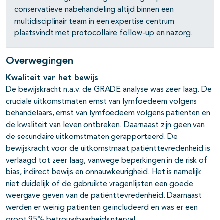
conservatieve nabehandeling altijd binnen een
multidisciplinair team in een expertise centrum
plaatsvindt met protocollaire follow-up en nazorg.
Overwegingen
Kwaliteit van het bewijs
De bewijskracht n.a.v. de GRADE analyse was zeer laag. De
cruciale uitkomstmaten ernst van lymfoedeem volgens
behandelaars, ernst van lymfoedeem volgens patiënten en
de kwaliteit van leven ontbreken. Daarnaast zijn geen van
de secundaire uitkomstmaten gerapporteerd. De
bewijskracht voor de uitkomstmaat patiënttevredenheid is
verlaagd tot zeer laag, vanwege beperkingen in de risk of
bias, indirect bewijs en onnauwkeurigheid. Het is namelijk
niet duidelijk of de gebruikte vragenlijsten een goede
weergave geven van de patiënttevredenheid. Daarnaast
werden er weinig patiënten geïncludeerd en was er een
groot 95% betrouwbaarheidsinterval.