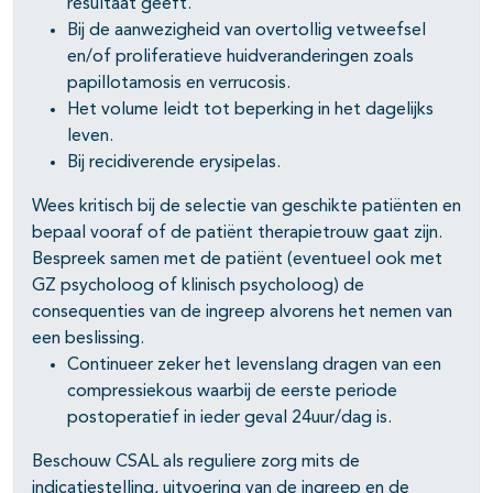
resultaat geeft.
Bij de aanwezigheid van overtollig vetweefsel
en/of proliferatieve huidveranderingen zoals
papillotamosis en verrucosis.
Het volume leidt tot beperking in het dagelijks
leven.
Bij recidiverende erysipelas.
Wees kritisch bij de selectie van geschikte patiënten en
bepaal vooraf of de patiënt therapietrouw gaat zijn.
Bespreek samen met de patiënt (eventueel ook met
GZ psycholoog of klinisch psycholoog) de
consequenties van de ingreep alvorens het nemen van
een beslissing.
Continueer zeker het levenslang dragen van een
compressiekous waarbij de eerste periode
postoperatief in ieder geval 24uur/dag is.
Beschouw CSAL als reguliere zorg mits de
indicatiestelling, uitvoering van de ingreep en de