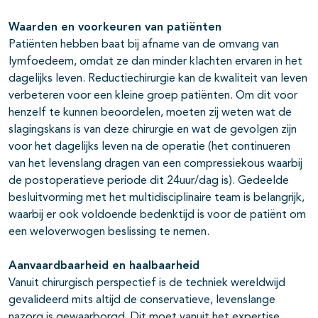
Waarden en voorkeuren van patiënten
Patiënten hebben baat bij afname van de omvang van
lymfoedeem, omdat ze dan minder klachten ervaren in het
dagelijks leven. Reductiechirurgie kan de kwaliteit van leven
verbeteren voor een kleine groep patiënten. Om dit voor
henzelf te kunnen beoordelen, moeten zij weten wat de
slagingskans is van deze chirurgie en wat de gevolgen zijn
voor het dagelijks leven na de operatie (het continueren
van het levenslang dragen van een compressiekous waarbij
de postoperatieve periode dit 24uur/dag is). Gedeelde
besluitvorming met het multidisciplinaire team is belangrijk,
waarbij er ook voldoende bedenktijd is voor de patiënt om
een weloverwogen beslissing te nemen.
Aanvaardbaarheid en haalbaarheid
Vanuit chirurgisch perspectief is de techniek wereldwijd
gevalideerd mits altijd de conservatieve, levenslange
nazorg is gewaarborgd. Dit moet vanuit het expertise