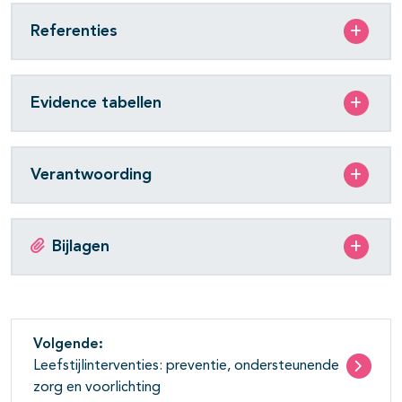
Referenties
Evidence tabellen
Verantwoording
Bijlagen
Volgende:
Leefstijlinterventies: preventie, ondersteunende
zorg en voorlichting