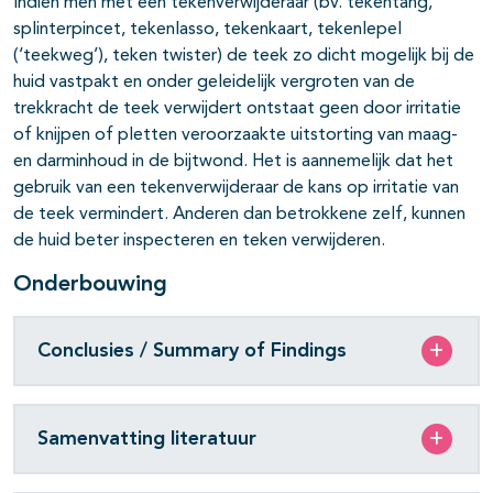
Indien men met een tekenverwijderaar (bv. tekentang,
splinterpincet, tekenlasso, tekenkaart, tekenlepel
pagina's open- en dichtklappen
(‘teekweg’), teken twister) de teek zo dicht mogelijk bij de
huid vastpakt en onder geleidelijk vergroten van de
trekkracht de teek verwijdert ontstaat geen door irritatie
of knijpen of pletten veroorzaakte uitstorting van maag-
en darminhoud in de bijtwond. Het is aannemelijk dat het
gebruik van een tekenverwijderaar de kans op irritatie van
de teek vermindert. Anderen dan betrokkene zelf, kunnen
de huid beter inspecteren en teken verwijderen.
Onderbouwing
Conclusies / Summary of Findings
Samenvatting literatuur