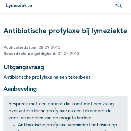
Lymeziekte
pagina's open- en dichtklappen
Open i
pagina's open- en dichtklappen
Antibiotische profylaxe bij lymeziekte
Opties
Publicatiedatum:
08-09-2015
Beoordeeld op geldigheid:
01-07-2013
pagina's open- en dichtklappen
Uitgangsvraag
Antibiotische profylaxe na een tekenbeet.
Aanbeveling
Bespreek met een patiënt die komt met een vraag
over antibiotische profylaxe na een tekenbeet de
voor- en nadelen van de mogelijkheden:
Antibiotische profylaxe vermindert het risico op