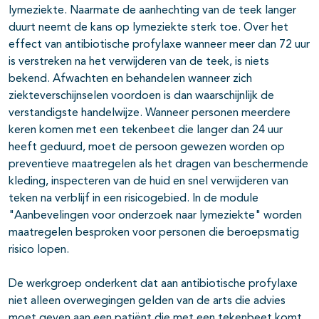
lymeziekte. Naarmate de aanhechting van de teek langer
duurt neemt de kans op lymeziekte sterk toe. Over het
effect van antibiotische profylaxe wanneer meer dan 72 uur
is verstreken na het verwijderen van de teek, is niets
bekend. Afwachten en behandelen wanneer zich
ziekteverschijnselen voordoen is dan waarschijnlijk de
verstandigste handelwijze. Wanneer personen meerdere
keren komen met een tekenbeet die langer dan 24 uur
heeft geduurd, moet de persoon gewezen worden op
preventieve maatregelen als het dragen van beschermende
kleding, inspecteren van de huid en snel verwijderen van
teken na verblijf in een risicogebied. In de module
"Aanbevelingen voor onderzoek naar lymeziekte" worden
maatregelen besproken voor personen die beroepsmatig
risico lopen.
De werkgroep onderkent dat aan antibiotische profylaxe
niet alleen overwegingen gelden van de arts die advies
moet geven aan een patiënt die met een tekenbeet komt