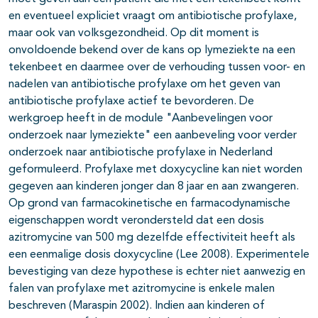
en eventueel expliciet vraagt om antibiotische profylaxe,
maar ook van volksgezondheid. Op dit moment is
onvoldoende bekend over de kans op lymeziekte na een
tekenbeet en daarmee over de verhouding tussen voor- en
nadelen van antibiotische profylaxe om het geven van
antibiotische profylaxe actief te bevorderen. De
werkgroep heeft in de module "Aanbevelingen voor
onderzoek naar lymeziekte" een aanbeveling voor verder
onderzoek naar antibiotische profylaxe in Nederland
geformuleerd. Profylaxe met doxycycline kan niet worden
gegeven aan kinderen jonger dan 8 jaar en aan zwangeren.
Op grond van farmacokinetische en farmacodynamische
eigenschappen wordt verondersteld dat een dosis
azitromycine van 500 mg dezelfde effectiviteit heeft als
een eenmalige dosis doxycycline (Lee 2008). Experimentele
bevestiging van deze hypothese is echter niet aanwezig en
falen van profylaxe met azitromycine is enkele malen
beschreven (Maraspin 2002). Indien aan kinderen of