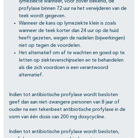
lymeziekte wanneer, voor zover bekend, de
profylaxe binnen 72 uur na het verwijderen van de
pagina's open- en dichtklappen
teek wordt gegeven.
Wanneer de kans op lymeziekte klein is zoals
wanneer de teek korter dan 24 uur op de huid
heeft gezeten, wegen de nadelen (bijwerkingen)
niet op tegen de voordelen.
Het alternatief om af te wachten en goed op te
letten op ziekteverschijnselen en te behandelen
als die zich voordoen is een verantwoord
alternatief.
Indien tot antibiotische profylaxe wordt besloten
geef dan aan niet-zwangere personen van 8 jaar of
ouder na een tekenbeet antibiotische profylaxe in de
vorm van één dosis van 200 mg doxycycline.
Indien tot antibiotische profylaxe wordt besloten,