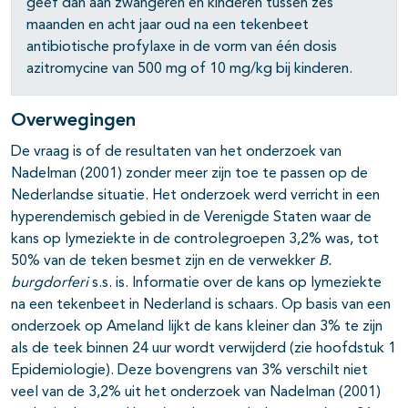
geef dan aan zwangeren en kinderen tussen zes
maanden en acht jaar oud na een tekenbeet
antibiotische profylaxe in de vorm van één dosis
azitromycine van 500 mg of 10 mg/kg bij kinderen.
Overwegingen
De vraag is of de resultaten van het onderzoek van
Nadelman (2001) zonder meer zijn toe te passen op de
Nederlandse situatie. Het onderzoek werd verricht in een
hyperendemisch gebied in de Verenigde Staten waar de
kans op lymeziekte in de controlegroepen 3,2% was, tot
50% van de teken besmet zijn en de verwekker
B.
burgdorferi
s.s. is. Informatie over de kans op lymeziekte
na een tekenbeet in Nederland is schaars. Op basis van een
onderzoek op Ameland lijkt de kans kleiner dan 3% te zijn
als de teek binnen 24 uur wordt verwijderd (zie hoofdstuk 1
Epidemiologie). Deze bovengrens van 3% verschilt niet
veel van de 3,2% uit het onderzoek van Nadelman (2001)