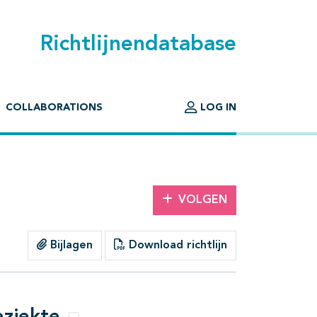
Richtlijnendatabase
COLLABORATIONS
LOG IN
VOLGEN
Bijlagen
Download richtlijn