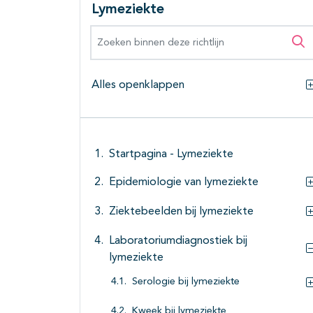
Lymeziekte
Zoeken binnen deze richtlijn
Zo
Alles openklappen
Startpagina - Lymeziekte
Epidemiologie van lymeziekte
Ziektebeelden bij lymeziekte
Laboratoriumdiagnostiek bij
lymeziekte
Serologie bij lymeziekte
Kweek bij lymeziekte