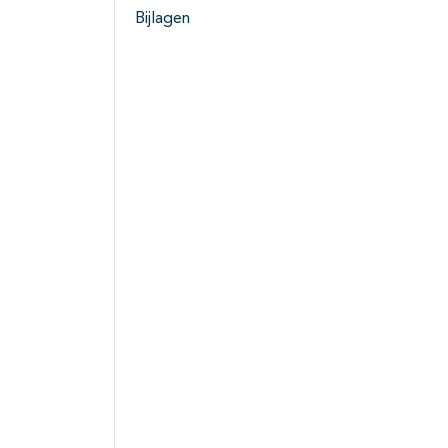
Bijlagen