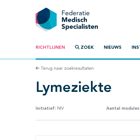
RICHTLIJNEN
ZOEK
NIEUWS
INS
Terug naar zoekresultaten
Lymeziekte
Initiatief:
NIV
Aantal modules