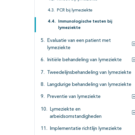
PCR bij lymeziekte
Immunologische testen bij
lymeziekte
Evaluatie van een patient met
lymeziekte
Initiële behandeling van lymeziekte
Tweedelijnsbehandeling van lymeziekte
Langdurige behandeling van lymeziekte
Preventie van lymeziekte
Lymeziekte en
arbeidsomstandigheden
Implementatie richtlijn lymeziekte