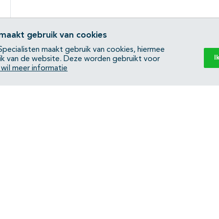
 maakt gebruik van cookies
pecialisten maakt gebruik van cookies, hiermee
I
ik van de website. Deze worden gebruikt voor
k wil meer informatie
Back to top