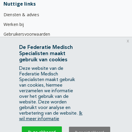
Nuttige links
Diensten & advies
Werken bij
Gebruikersvoorwaarden
x
Privacyverklaring
De Federatie Medisch
Specialisten maakt
Contact
gebruik van cookies
Mercatorlaan 1200
Deze website van de
3528 BL Utrecht
Federatie Medisch
Specialisten maakt gebruik
van cookies, hiermee
(088) 505 34 34
verzamelen we informatie
info@richtlijnendatabase.nl
over het gebruik van de
website. Deze worden
gebruikt voor analyse en
YouTube
LinkedIn
verbetering van de website.
Ik
wil meer informatie