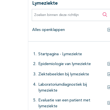
Lymeziekte
Zoeken binnen deze richtlijn
Zo
Alles openklappen
Startpagina - Lymeziekte
Epidemiologie van lymeziekte
Ziektebeelden bij lymeziekte
Laboratoriumdiagnostiek bij
lymeziekte
Evaluatie van een patient met
lymeziekte