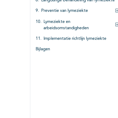
Langdurige behandeling van lymeziekte
Preventie van lymeziekte
Lymeziekte en
arbeidsomstandigheden
Implementatie richtlijn lymeziekte
Bijlagen