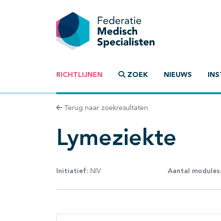
RICHTLIJNEN
ZOEK
NIEUWS
INS
Terug naar zoekresultaten
Lymeziekte
Initiatief:
NIV
Aantal modules