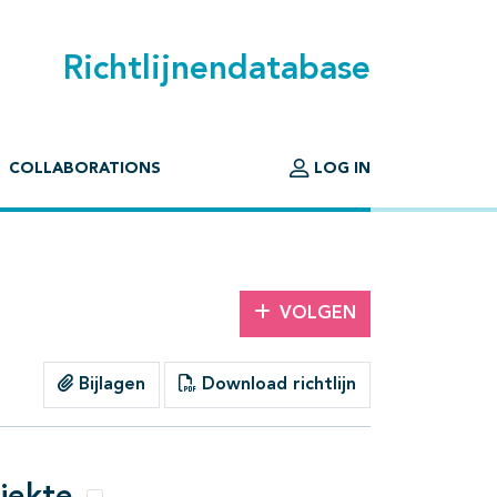
Richtlijnendatabase
COLLABORATIONS
LOG IN
VOLGEN
Bijlagen
Download richtlijn