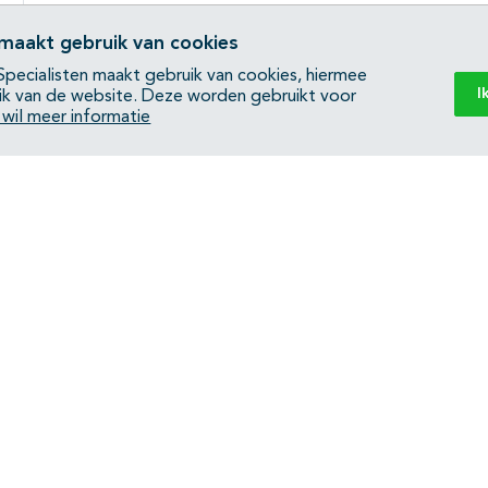
 maakt gebruik van cookies
pecialisten maakt gebruik van cookies, hiermee
I
ik van de website. Deze worden gebruikt voor
k wil meer informatie
Back to top