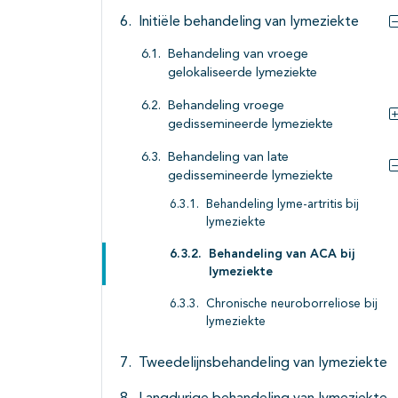
Initiële behandeling van lymeziekte
Behandeling van vroege
gelokaliseerde lymeziekte
Behandeling vroege
gedissemineerde lymeziekte
Behandeling van late
gedissemineerde lymeziekte
Behandeling lyme-artritis bij
lymeziekte
Behandeling van ACA bij
lymeziekte
Chronische neuroborreliose bij
lymeziekte
Tweedelijnsbehandeling van lymeziekte