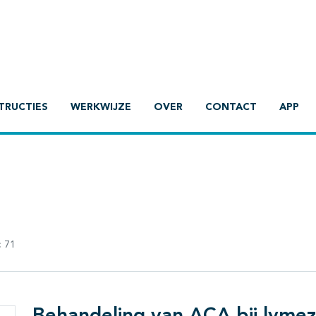
TRUCTIES
WERKWIJZE
OVER
CONTACT
APP
:
71