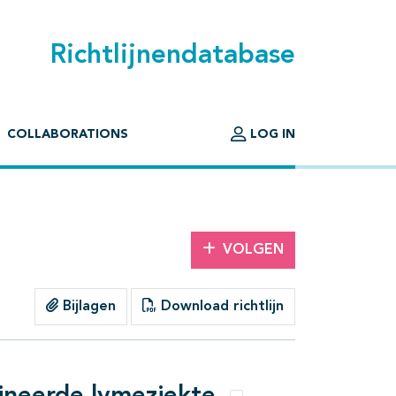
Richtlijnendatabase
COLLABORATIONS
LOG IN
VOLGEN
Bijlagen
Download richtlijn