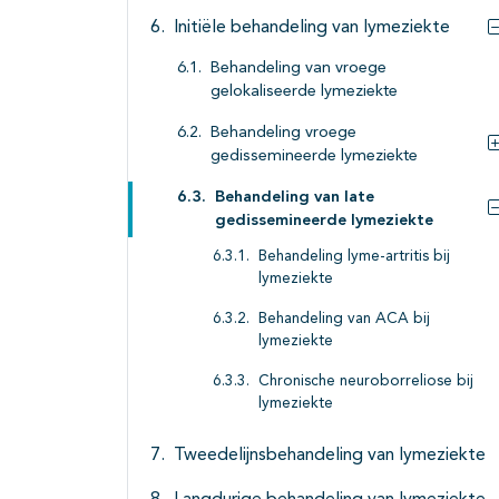
Initiële behandeling van lymeziekte
Behandeling van vroege
gelokaliseerde lymeziekte
Behandeling vroege
gedissemineerde lymeziekte
Behandeling van late
gedissemineerde lymeziekte
Behandeling lyme-artritis bij
lymeziekte
Behandeling van ACA bij
lymeziekte
Chronische neuroborreliose bij
lymeziekte
Tweedelijnsbehandeling van lymeziekte