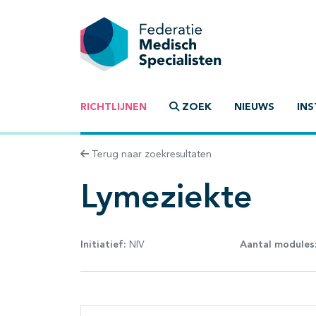
RICHTLIJNEN
ZOEK
NIEUWS
INS
Terug naar zoekresultaten
Lymeziekte
Initiatief:
NIV
Aantal modules