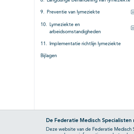
Langdurige behandeling van lymeziekte
Preventie van lymeziekte
Lymeziekte en
arbeidsomstandigheden
Implementatie richtlijn lymeziekte
Bijlagen
De Federatie Medisch Specialisten
Deze website van de Federatie Medisch S