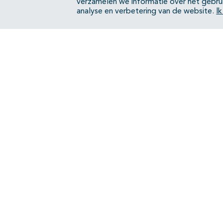
verzamelen we informatie over het gebru
analyse en verbetering van de website.
I