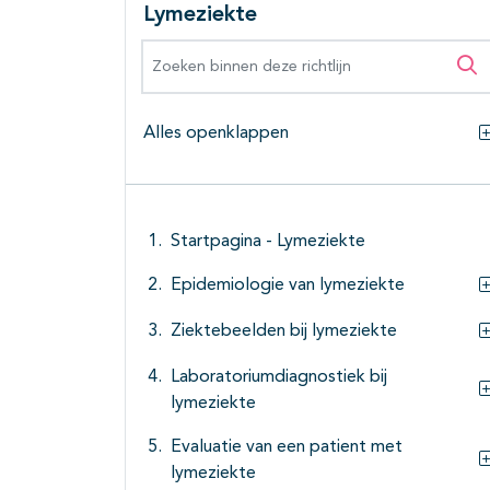
Lymeziekte
Zoeken binnen deze richtlijn
Zo
Alles openklappen
Startpagina - Lymeziekte
Epidemiologie van lymeziekte
Ziektebeelden bij lymeziekte
Laboratoriumdiagnostiek bij
lymeziekte
Evaluatie van een patient met
lymeziekte