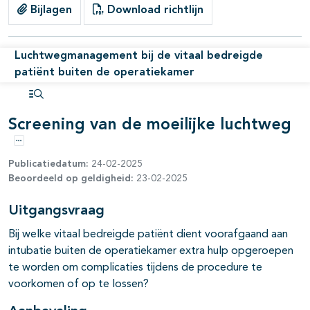
Bijlagen
Download richtlijn
Luchtwegmanagement bij de vitaal bedreigde
patiënt buiten de operatiekamer
Open inhoudsopgave
Screening van de moeilijke luchtweg
Opties
Publicatiedatum:
24-02-2025
Beoordeeld op geldigheid:
23-02-2025
Uitgangsvraag
Bij welke vitaal bedreigde patiënt dient voorafgaand aan
intubatie buiten de operatiekamer extra hulp opgeroepen
pagina's open- en dichtklappen
te worden om complicaties tijdens de procedure te
voorkomen of op te lossen?