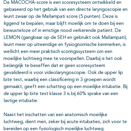
De MACOCHA-score is een scoresysteem ontwikkeld en
gebaseerd op het gebruik van een directe laryngoscopie en
leunt zwaar op de Mallampati score (5 punten). Deze is
liggend te bepalen, maar blijft moeilijk om te doen bij een
bewusteloze of in ernstige nood verkerende patiënt. De
LEMON (gangbaar op de SEH en gebruikt ook Mallampati),
leunt meer op uitwendige en fysiognomische kenmerken, is
wellicht een meer praktisch scoringssysteem om een
moeilijke luchtweg mee te voorspellen. Daarbij is het ook
belangrijk te beseffen dat er geen scoresysteem
gevalideerd is voor videolaryngoscopie. Ook de upper lip
bite test, waarbij een classificering in 3 groepen wordt
gemaakt, geeft een schatting op een moeilijke intubatie. Bij
de upper lip bite test klasse 3 is bij 60% sprake van een
lastige intubatie.
Naast het inschatten van een anatomisch moeilijke
luchtweg, dient men, zeker bij acute intubaties, zich voor te
bereiden op een fysiologisch moeilijke luchtweg.