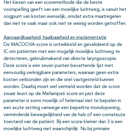
Het kiezen van een scoremethode die de beste
voorspelling geeft van een moeilijke luchtweg, is vanuit het
oogpunt van kosten wenselijk, omdat extra maatregelen
dan niet te vaak maar ook niet te weinig worden getroffen.
Aanvaardbaarheid, haalbaarheid en implementatie
De MACOCHA-score is ontwikkeld en gevalideerd op de
IC om patiënten met een mogelijk moeilijke luchtweg te
detecteren, gebruikmakend van directe laryngoscopie.
Deze score is een zeven punten bevattende lijst met
eenvoudig verkrijgbare parameters, waaraan geen extra
kosten verbonden zijn en die snel vastgesteld kunnen
worden. Daarbij moet wel vermeld worden dat de score
zwaar leunt op de Mallampati score en juist deze
parameter is soms moeilijk of helemaal niet te bepalen in
een acute setting vanwege een beperkte mondopening,
verminderde bewegelijkheid van de hals of een comateuze
toestand van de patiënt. Bij een score kleiner dan 3 is een
moeilijke luchtweg niet waarschijnlijk. Nu bij primaire