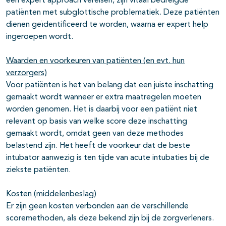
een expert approach vereisen, zijn vitaal bedreigde
patiënten met subglottische problematiek. Deze patiënten
dienen geïdentificeerd te worden, waarna er expert help
ingeroepen wordt.
Waarden en voorkeuren van patiënten (en evt. hun
verzorgers)
Voor patiënten is het van belang dat een juiste inschatting
gemaakt wordt wanneer er extra maatregelen moeten
worden genomen. Het is daarbij voor een patiënt niet
relevant op basis van welke score deze inschatting
gemaakt wordt, omdat geen van deze methodes
belastend zijn. Het heeft de voorkeur dat de beste
intubator aanwezig is ten tijde van acute intubaties bij de
ziekste patiënten.
Kosten (middelenbeslag)
Er zijn geen kosten verbonden aan de verschillende
scoremethoden, als deze bekend zijn bij de zorgverleners.