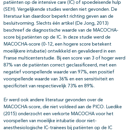
patiënten op de intensive care (IC) of spoedeisende hulp
(SEH). Vergelijkende studies werden niet gevonden. De
literatuur kan daardoor beperkt richting geven aan de
besluitvorming. Slechts één artikel (De Jong, 2013)
beschreef de diagnostische waarde van de MACOCHA-
score bij patiënten op de IC. In deze studie werd de
MACOCHA-score (0-12, een hogere score betekent
moeilijkere intubatie) ontwikkeld en gevalideerd in een
Franse multicenterstudie. Bij een score van 3 of hoger werd
87% van de patiënten correct geclassificeerd, met een
negatief voorspellende waarde van 97%, een positief
voorspellende waarde van 36% en een sensitiviteit en
specificiteit van respectievelijk 73% en 89%.
Er werd ook andere literatuur gevonden over de
MACOCHA-score, die niet voldeed aan de PICO. Luedike
(2015) onderzocht een verkorte MACOCHA voor het
voorspellen van moeilijke intubatie door niet-
anesthesiologische IC-trainees bij patiënten op de IC