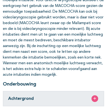
moeilijke intubatie. Voor directe laryngoscopie adviseert de
werkgroep het gebruik van de MACOCHA-score gezien de
eenvoudige toepasbaarheid. De MACOCHA kan ook bij
videolaryngoscopie gebruikt worden, maar is daar niet voor
bedoeld (MACOCHA leunt zwaar op de Mallampati score
en die is bij videolaryngoscopie minder relevant). Bij acute
intubaties dient men uit te gaan van een moeilijke luchtweg
en moet de meest bedreven, beschikbare intubator
aanwezig zijn. Bij de inschatting op een moeilijke luchtweg
dient men naast een score, ook te letten op andere
kenmerken die intubatie bemoeilijken, zoals een korte nek.
Wanneer men een anatomisch moeilijke luchtweg verwacht,
is het advies extra hulp in te schakelen voorafgaand aan
acute intubaties indien mogelijk.
Onderbouwing
Achtergrond