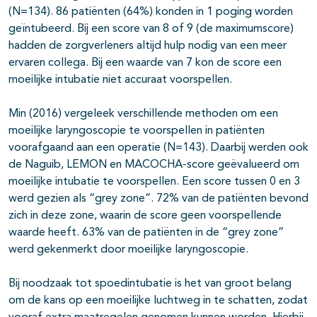
(N=134). 86 patiënten (64%) konden in 1 poging worden
geïntubeerd. Bij een score van 8 of 9 (de maximumscore)
hadden de zorgverleners altijd hulp nodig van een meer
ervaren collega. Bij een waarde van 7 kon de score een
moeilijke intubatie niet accuraat voorspellen.
Min (2016) vergeleek verschillende methoden om een
moeilijke laryngoscopie te voorspellen in patiënten
voorafgaand aan een operatie (N=143). Daarbij werden ook
de Naguib, LEMON en MACOCHA-score geëvalueerd om
moeilijke intubatie te voorspellen. Een score tussen 0 en 3
werd gezien als “grey zone”. 72% van de patiënten bevond
zich in deze zone, waarin de score geen voorspellende
waarde heeft. 63% van de patiënten in de “grey zone”
werd gekenmerkt door moeilijke laryngoscopie.
Bij noodzaak tot spoedintubatie is het van groot belang
om de kans op een moeilijke luchtweg in te schatten, zodat