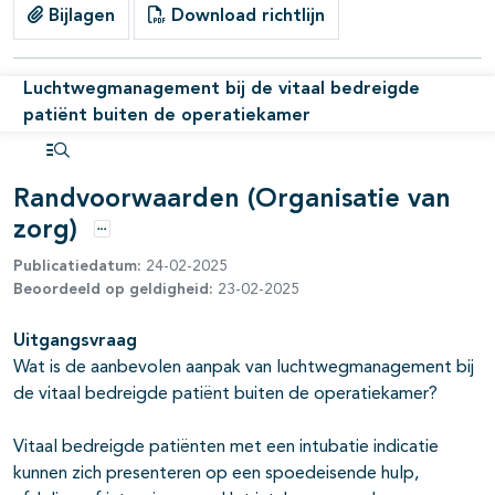
Bijlagen
Download richtlijn
Luchtwegmanagement bij de vitaal bedreigde
patiënt buiten de operatiekamer
Open inhoudsopgave
Randvoorwaarden (Organisatie van
zorg)
Opties
Publicatiedatum:
24-02-2025
Beoordeeld op geldigheid:
23-02-2025
Uitgangsvraag
Wat is de aanbevolen aanpak van luchtwegmanagement bij
de vitaal bedreigde patiënt buiten de operatiekamer?
pagina's open- en dichtklappen
Vitaal bedreigde patiënten met een intubatie indicatie
kunnen zich presenteren op een spoedeisende hulp,