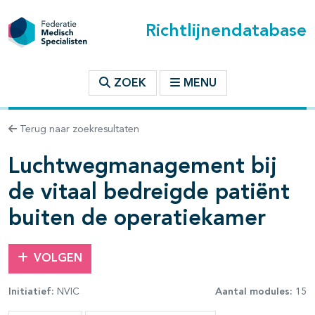
Richtlijnendatabase
t inhoudsopgave
ZOEK
MENU
n binnen deze richtlijn
Terug naar zoekresultaten
Luchtwegmanagement bij
les openklappen
de vitaal bedreigde patiënt
buiten de operatiekamer
VOLGEN
Initiatief:
NVIC
Aantal modules:
15