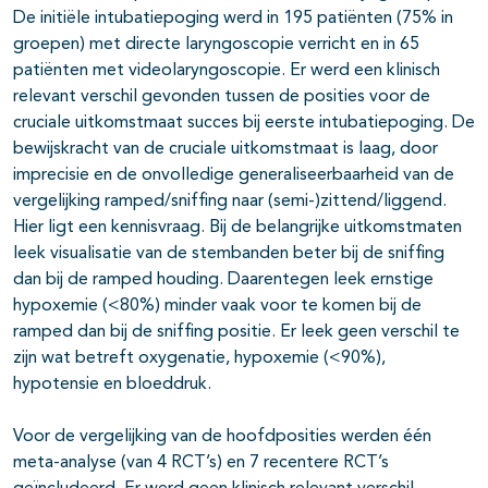
De initiële intubatiepoging werd in 195 patiënten (75% in
groepen) met directe laryngoscopie verricht en in 65
patiënten met videolaryngoscopie. Er werd een klinisch
relevant verschil gevonden tussen de posities voor de
cruciale uitkomstmaat succes bij eerste intubatiepoging. De
bewijskracht van de cruciale uitkomstmaat is laag, door
imprecisie en de onvolledige generaliseerbaarheid van de
vergelijking ramped/sniffing naar (semi-)zittend/liggend.
Hier ligt een kennisvraag. Bij de belangrijke uitkomstmaten
leek visualisatie van de stembanden beter bij de sniffing
dan bij de ramped houding. Daarentegen leek ernstige
hypoxemie (<80%) minder vaak voor te komen bij de
ramped dan bij de sniffing positie. Er leek geen verschil te
zijn wat betreft oxygenatie, hypoxemie (<90%),
hypotensie en bloeddruk.
Voor de vergelijking van de hoofdposities werden één
meta-analyse (van 4 RCT’s) en 7 recentere RCT’s