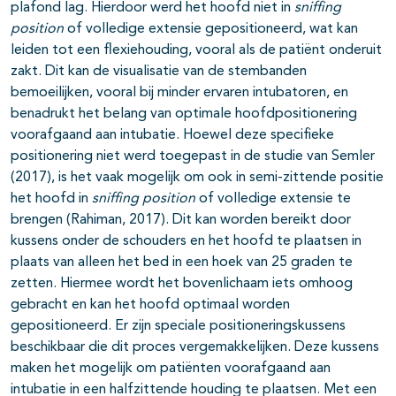
plafond lag. Hierdoor werd het hoofd niet in
sniffing
position
of volledige extensie gepositioneerd, wat kan
leiden tot een flexiehouding, vooral als de patiënt onderuit
zakt. Dit kan de visualisatie van de stembanden
bemoeilijken, vooral bij minder ervaren intubatoren, en
benadrukt het belang van optimale hoofdpositionering
voorafgaand aan intubatie. Hoewel deze specifieke
positionering niet werd toegepast in de studie van Semler
(2017), is het vaak mogelijk om ook in semi-zittende positie
het hoofd in
sniffing position
of volledige extensie te
brengen (Rahiman, 2017). Dit kan worden bereikt door
kussens onder de schouders en het hoofd te plaatsen in
plaats van alleen het bed in een hoek van 25 graden te
zetten. Hiermee wordt het bovenlichaam iets omhoog
gebracht en kan het hoofd optimaal worden
gepositioneerd. Er zijn speciale positioneringskussens
beschikbaar die dit proces vergemakkelijken. Deze kussens
maken het mogelijk om patiënten voorafgaand aan
intubatie in een halfzittende houding te plaatsen. Met een