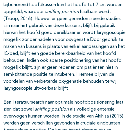
bijbehorend hoofdkussen kan het hoofd tot 7 cm worden
opgetild, waardoor
sniffing position
haalbaar wordt
(Troop, 2016). Hoewel er geen gerandomiseerde studies
zijn naar het gebruik van deze kussens, blijft bij gebruik
hiervan het hoofd goed bereikbaar en wordt laryngoscopie
mogelijk zonder nadelen voor oxygenatie.Door gebruik te
maken van kussens in plaats van enkel aanpassingen aan het
IC-bed, blijft een goede bereikbaarheid van het hoofd
behouden. Indien ook aparte positionering van het hoofd
mogelijk blijft, zijn er geen redenen om patiënten niet in
semi-zittende positie te intuberen. Hiermee blijven de
voordelen van verbeterde oxygenatie behouden terwijl
laryngoscopie uitvoerbaar blijft.
Een literatuursearch naar optimale hoofdpositionering laat
zien dat zowel
sniffing position
als volledige extensie
overwogen kunnen worden. In de studie van Akihisa (2015)
werden geen verschillen gevonden in cruciale eindpunten