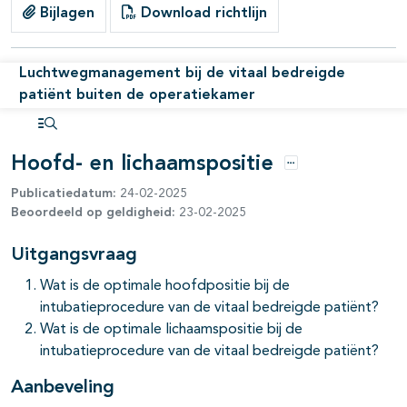
Bijlagen
Download richtlijn
Luchtwegmanagement bij de vitaal bedreigde
patiënt buiten de operatiekamer
Open inhoudsopgave
Hoofd- en lichaamspositie
Opties
Publicatiedatum:
24-02-2025
Beoordeeld op geldigheid:
23-02-2025
Uitgangsvraag
Wat is de optimale hoofdpositie bij de
intubatieprocedure van de vitaal bedreigde patiënt?
Wat is de optimale lichaamspositie bij de
pagina's open- en dichtklappen
intubatieprocedure van de vitaal bedreigde patiënt?
Aanbeveling