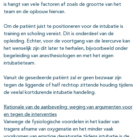
is hangt van vele factoren af zoals de grootte van het
team en de opbouw hiervan.
Om de patiënt juist te positioneren voor de intubatie is
training en scholing vereist. Dit is onderdeel van de
opleiding. Echter, voor de voortgang van de leercurve kan
het wenselijk zijn dit later te herhalen, bijvoorbeeld onder
begeleiding van anesthesiologen en met het eigen
intubatieteam.
Vanuit de gesedeerde patiënt zal er geen bezwaar zijn
tegen de liggende of half rechtop zittende houding tijdens
de veelal kortdurende intubatie handeling.
Rationale van de aanbeveling: weging van argumenten voor
en tegen de interventies
Vanwege de fysiologische voordelen in het kader van
tragere afname van oxygenatie en het minder vaak
voorkomen van ernstige desaturatie tijdens intubatie is de