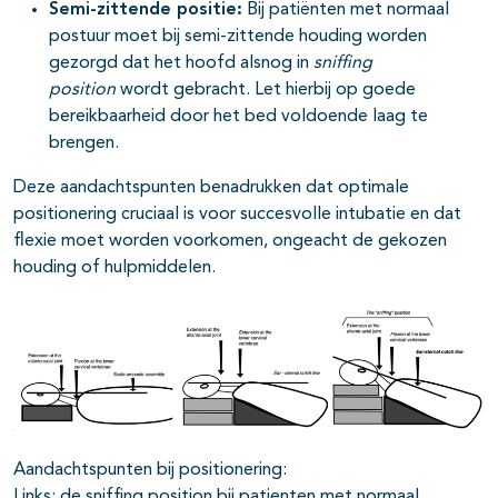
Semi-zittende positie:
Bij patiënten met normaal
postuur moet bij semi-zittende houding worden
gezorgd dat het hoofd alsnog in
sniffing
position
wordt gebracht. Let hierbij op goede
bereikbaarheid door het bed voldoende laag te
brengen.
Deze aandachtspunten benadrukken dat optimale
positionering cruciaal is voor succesvolle intubatie en dat
flexie moet worden voorkomen, ongeacht de gekozen
houding of hulpmiddelen.
Aandachtspunten bij positionering:
Links: de sniffing position bij patienten met normaal