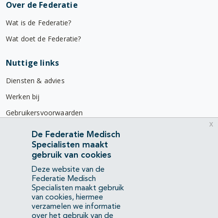
Over de Federatie
Wat is de Federatie?
Wat doet de Federatie?
Nuttige links
Diensten & advies
Werken bij
Gebruikersvoorwaarden
x
Privacyverklaring
De Federatie Medisch
Specialisten maakt
Contact
gebruik van cookies
Mercatorlaan 1200
Deze website van de
3528 BL Utrecht
Federatie Medisch
Specialisten maakt gebruik
van cookies, hiermee
(088) 505 34 34
verzamelen we informatie
info@richtlijnendatabase.nl
over het gebruik van de