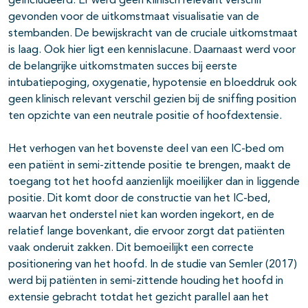
geïncludeerd. Er werd geen klinisch relevant verschil
gevonden voor de uitkomstmaat visualisatie van de
stembanden. De bewijskracht van de cruciale uitkomstmaat
is laag. Ook hier ligt een kennislacune. Daarnaast werd voor
de belangrijke uitkomstmaten succes bij eerste
intubatiepoging, oxygenatie, hypotensie en bloeddruk ook
geen klinisch relevant verschil gezien bij de sniffing position
ten opzichte van een neutrale positie of hoofdextensie.
Het verhogen van het bovenste deel van een IC-bed om
een patiënt in semi-zittende positie te brengen, maakt de
toegang tot het hoofd aanzienlijk moeilijker dan in liggende
positie. Dit komt door de constructie van het IC-bed,
waarvan het onderstel niet kan worden ingekort, en de
relatief lange bovenkant, die ervoor zorgt dat patiënten
vaak onderuit zakken. Dit bemoeilijkt een correcte
positionering van het hoofd. In de studie van Semler (2017)
werd bij patiënten in semi-zittende houding het hoofd in
extensie gebracht totdat het gezicht parallel aan het