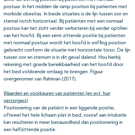
postuur. In het midden de ramp position bij patienten met
morbide obesitas. In beide situaties is de lijn tussen oor en
sternal notch horizontaal. Bij patiënten met een normaal
postuur kan het zicht verder verbeteren bij verder optillen
van het hoofd. Bij een semi-zittende positie bij patienten
met normaal postuur wordt het hoofd in sniffing position
gebracht conform de situatie met horizontale torso. De lijn
tussen oor en sternum is in dit geval dalend. Hou hierbij
rekening met goede bereikbaarheid van het hoofd door
het bed voldoende omlaag te brengen. Figuur
overgenomen van Rahiman (2017).
Waarden en voorkeuren van patiënten (en evt. hun
verzorgers)
Positionering van de patiënt in een liggende positie,
oftewel het hele lichaam plat in bed, vooraf aan intubatie
kan resulteren in meer benauwdheid dan positionering in
een halfzittende positie.