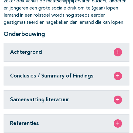
zeker ook vanuit de maatschappij ervaren ouders, kinderen
en jongeren een grote sociale druk om te (gaan) lopen.
Iemand in een rolstoel wordt nog steeds eerder
gestigmatiseerd en nagekeken dan iemand die kan lopen.
Onderbouwing
Achtergrond
Conclusies / Summary of Findings
Samenvatting literatuur
Referenties