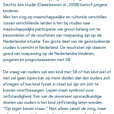
Slechts één studie (DanieIssonet al., 2008) betrof jongere
kinderen.
Met het oog op maatschappelijke en culturele verschillen
tussen verschillende landen is het bij studies naar
maatschappelijke participatie van groot belang om te
beoordelen of de resultaten van toepassing zijn op de
Nederlandse situatie. Een grote deel van de geïncludeerde
studies is verricht in Nederland. De resultaten zijn daarom
goed van toepassing op de Nederlandse kinderen,
jongeren en jongvolwassenen met SB.
De vraag van ouders van een kind met SB of hun kind wel of
niet zal gaan lopen kan op meer duiden dan dat ouders zich
afvragen of hun kind fysiek in staat zal zijn om zich te
kunnen voortbewegen. Lopen staat symbool voor
zelfstandigheid. Een van de universeel opvoedkundige
doelen van ouders is het kind zelfstandig laten worden.
“Op eigen benen staan.” Niet alleen vanuit de zorg, maar