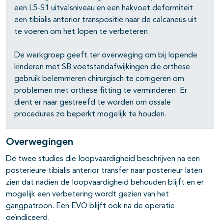
een L5-S1 uitvalsniveau en een hakvoet deformiteit
een tibialis anterior transpositie naar de calcaneus uit
te voeren om het lopen te verbeteren.
De werkgroep geeft ter overweging om bij lopende
kinderen met SB voetstandafwijkingen die orthese
gebruik belemmeren chirurgisch te corrigeren om
problemen met orthese fitting te verminderen. Er
dient er naar gestreefd te worden om ossale
procedures zo beperkt mogelijk te houden.
Overwegingen
De twee studies die loopvaardigheid beschrijven na een
posterieure tibialis anterior transfer naar posterieur laten
zien dat nadien de loopvaardigheid behouden blijft en er
mogelijk een verbetering wordt gezien van het
gangpatroon. Een EVO blijft ook na de operatie
geïndiceerd.