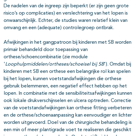
De nadelen van de ingreep zijn beperkt (er zijn geen grote
risico’s op complicaties) en verslechtering van het lopen is
onwaarschijnlijk. Echter, de studies waren relatief klein van
omvang en een (adequate) controlegroep ontbrak.
Afwijkingen in het gangpatroon bij kinderen met SB worden
primair behandeld door toepassing van
orthese/schoencombinatie (zie module
'
Loophulpmiddelen/ortheses/schoeisel bij SB
'). Omdat bij
kinderen met SB een orthese een belangrijke rol kan spelen
bij het lopen, kunnen voetstandafwijkingen die orthese
gebruik belemmeren, een negatief effect hebben op het
lopen. In combinatie met de sensibiliteitsafwijkingen kunnen
ook lokale drukverschijnselen en ulcera optreden. Correctie
van de voetstandafwijkingen kan orthese fitting verbeteren
en de orthese/schoenaanpassing kan eenvoudiger en lichter
worden uitgevoerd. Doel van de chirurgische behandeling is
een min of meer plantigrade voet te realiseren die geschikt