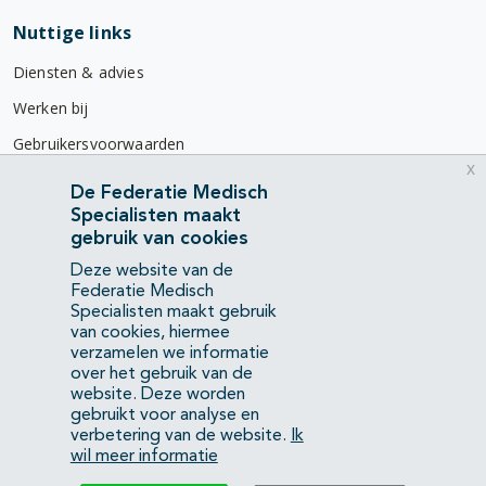
Nuttige links
Diensten & advies
Werken bij
Gebruikersvoorwaarden
x
Privacyverklaring
De Federatie Medisch
Specialisten maakt
Contact
gebruik van cookies
Mercatorlaan 1200
Deze website van de
3528 BL Utrecht
Federatie Medisch
Specialisten maakt gebruik
van cookies, hiermee
(088) 505 34 34
verzamelen we informatie
info@richtlijnendatabase.nl
over het gebruik van de
website. Deze worden
gebruikt voor analyse en
YouTube
LinkedIn
verbetering van de website.
Ik
wil meer informatie