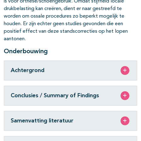
is voor orthese/schoengebruik. Omdat stijfheid locale
drukbelasting kan creëren, dient er naar gestreefd te
worden om ossale procedures zo beperkt mogelijk te
houden. Er zijn echter geen studies gevonden die een
positief effect van deze standscorrecties op het lopen
aantonen.
Onderbouwing
Achtergrond
Conclusies / Summary of Findings
Samenvatting literatuur