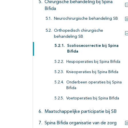
Chirurgische behandeling bij Spina
Bifida
Neurochirurgische behandeling SB
Orthopedisch chirurgische
behandeling SB
Scoliosecorrectie bij Spina
Bifida
Heupoperaties bij Spina Bifida
Knieoperaties bij Spina Bifida
Onderbeen operaties bij Spina
Bifida
Voetoperaties bij Spina Bifida
Maatschappelijke participatie bij SB
Spina Bifida organisatie van de zorg