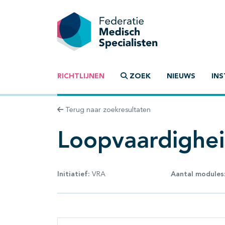
RICHTLIJNEN
ZOEK
NIEUWS
INS
Terug naar zoekresultaten
Loopvaardighei
Initiatief:
VRA
Aantal modules