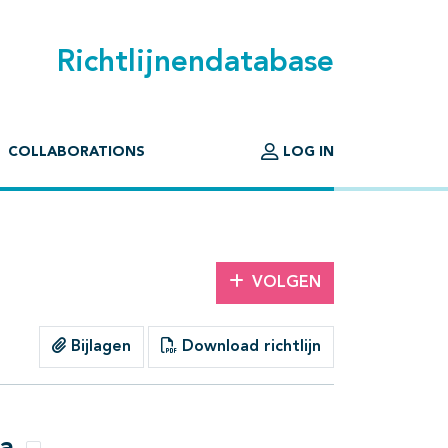
Richtlijnendatabase
COLLABORATIONS
LOG IN
VOLGEN
Bijlagen
Download richtlijn