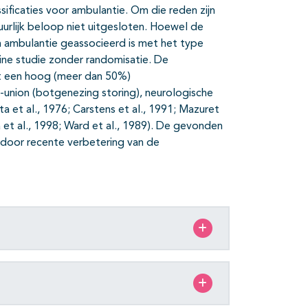
ificaties voor ambulantie. Om die reden zijn
uurlijk beloop niet uitgesloten. Hoewel de
n ambulantie geassocieerd is met het type
eine studie zonder randomisatie. De
et een hoog (meer dan 50%)
union (botgenezing storing), neurologische
ta et al., 1976; Carstens et al., 1991; Mazuret
lla et al., 1998; Ward et al., 1989). De gevonden
t door recente verbetering van de