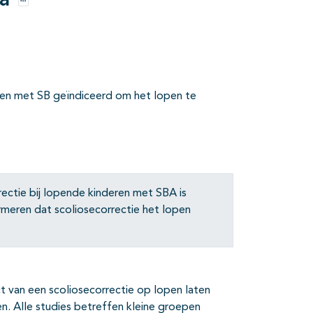
da
Opties
eren met SB geïndiceerd om het lopen te
ectie bij lopende kinderen met SBA is
rmeren dat scoliosecorrectie het lopen
 van een scoliosecorrectie op lopen laten
n. Alle studies betreffen kleine groepen