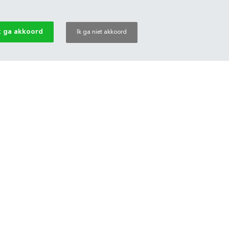
k ga akkoord
Ik ga niet akkoord