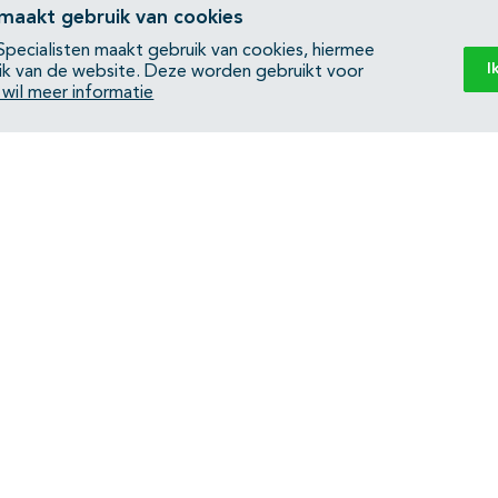
 maakt gebruik van cookies
pecialisten maakt gebruik van cookies, hiermee
I
ik van de website. Deze worden gebruikt voor
k wil meer informatie
Back to top