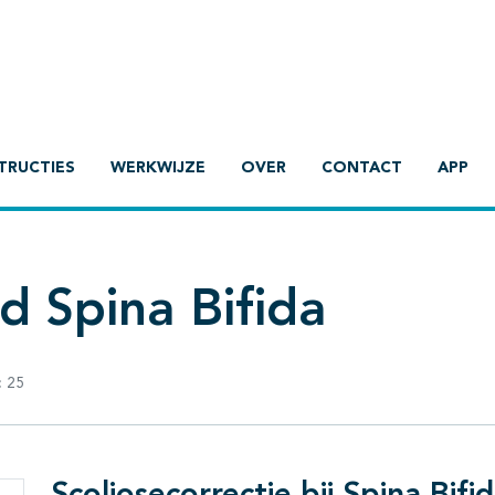
TRUCTIES
WERKWIJZE
OVER
CONTACT
APP
d Spina Bifida
:
25