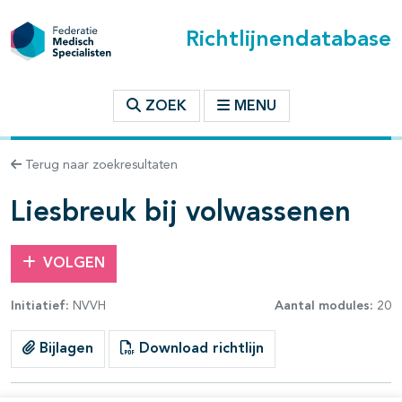
Richtlijnendatabase
t inhoudsopgave
ZOEK
MENU
n binnen deze richtlijn
Terug naar zoekresultaten
Liesbreuk bij volwassenen
VOLGEN
Initiatief:
NVVH
Aantal modules:
20
Bijlagen
Download richtlijn