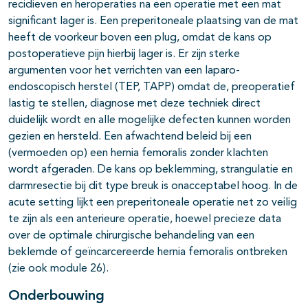
recidieven en heroperaties na een operatie met een mat
significant lager is. Een preperitoneale plaatsing van de mat
heeft de voorkeur boven een plug, omdat de kans op
postoperatieve pijn hierbij lager is. Er zijn sterke
argumenten voor het verrichten van een laparo-
endoscopisch herstel (TEP, TAPP) omdat de, preoperatief
lastig te stellen, diagnose met deze techniek direct
duidelijk wordt en alle mogelijke defecten kunnen worden
gezien en hersteld. Een afwachtend beleid bij een
(vermoeden op) een hernia femoralis zonder klachten
wordt afgeraden. De kans op beklemming, strangulatie en
darmresectie bij dit type breuk is onacceptabel hoog. In de
acute setting lijkt een preperitoneale operatie net zo veilig
te zijn als een anterieure operatie, hoewel precieze data
over de optimale chirurgische behandeling van een
beklemde of geïncarcereerde hernia femoralis ontbreken
(zie ook module 26).
Onderbouwing