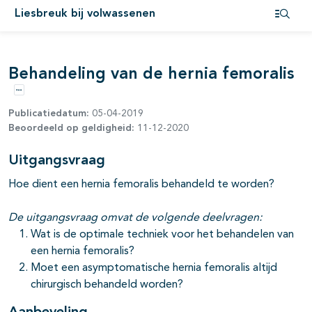
Liesbreuk bij volwassenen
Open i
Behandeling van de hernia femoralis
Opties
Publicatiedatum:
05-04-2019
Beoordeeld op geldigheid:
11-12-2020
Uitgangsvraag
Hoe dient een hernia femoralis behandeld te worden?
De uitgangsvraag omvat de volgende deelvragen:
Wat is de optimale techniek voor het behandelen van
een hernia femoralis?
Moet een asymptomatische hernia femoralis altijd
chirurgisch behandeld worden?