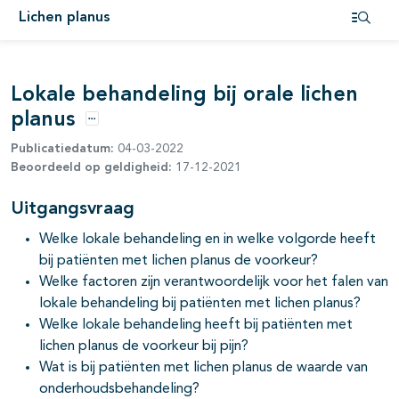
Lichen planus
Open i
pagina's open- en dichtklappen
Lokale behandeling bij orale lichen
planus
Opties
Publicatiedatum:
04-03-2022
Beoordeeld op geldigheid:
17-12-2021
Uitgangsvraag
Welke lokale behandeling en in welke volgorde heeft
bij patiënten met lichen planus de voorkeur?
Welke factoren zijn verantwoordelijk voor het falen van
lokale behandeling bij patiënten met lichen planus?
Welke lokale behandeling heeft bij patiënten met
lichen planus de voorkeur bij pijn?
Wat is bij patiënten met lichen planus de waarde van
onderhoudsbehandeling?