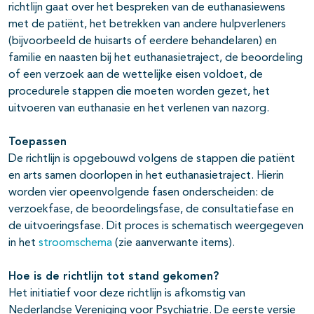
richtlijn gaat over het bespreken van de euthanasiewens
met de patiënt, het betrekken van andere hulpverleners
(bijvoorbeeld de huisarts of eerdere behandelaren) en
familie en naasten bij het euthanasietraject, de beoordeling
of een verzoek aan de wettelijke eisen voldoet, de
procedurele stappen die moeten worden gezet, het
uitvoeren van euthanasie en het verlenen van nazorg.
Toepassen
De richtlijn is opgebouwd volgens de stappen die patiënt
en arts samen doorlopen in het euthanasietraject. Hierin
worden vier opeenvolgende fasen onderscheiden: de
verzoekfase, de beoordelingsfase, de consultatiefase en
de uitvoeringsfase. Dit proces is schematisch weergegeven
in het
stroomschema
(zie aanverwante items).
Hoe is de richtlijn tot stand gekomen?
Het initiatief voor deze richtlijn is afkomstig van
Nederlandse Vereniging voor Psychiatrie. De eerste versie