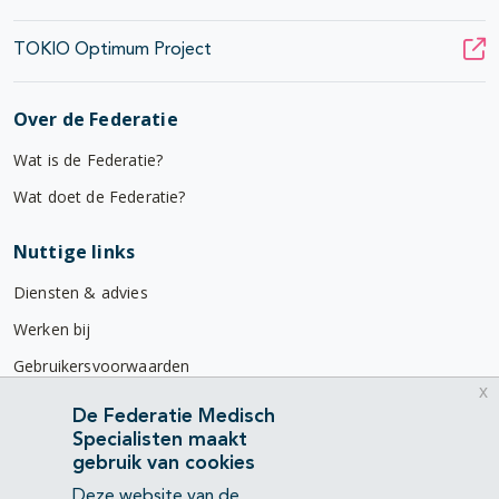
TOKIO Optimum Project
Over de Federatie
Wat is de Federatie?
Wat doet de Federatie?
Nuttige links
Diensten & advies
Werken bij
Gebruikersvoorwaarden
x
Privacyverklaring
De Federatie Medisch
Specialisten maakt
Contact
gebruik van cookies
Mercatorlaan 1200
Deze website van de