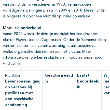
van de richtlijn is verschenen in 1998, hierna vonden
volledige herzieningen plaats in 2009 en 2018. Deze richtlijn
is opgesteld door een multidisciplinaire commissie.
Modulair onderhoud
Vanaf 2024 wordt de richtlijn modulair herzien door het
cluster Psychiatrie en Diagnostiek. Onder de ‘samenstelling
van het cluster’ (zie verantwoording) staat beschreven
welke organisatie deelnemen aan het cluster. Meer
informatie over werken in clusters en modulair onderhoud
vindt u
hier
.
Richtlijn
Geautoriseerd
Laatst
Wij
Levensbeëindiging
in
beoordeeld
me
op verzoek bij
in
re
patiënten met
ver
een psychische
aandoening