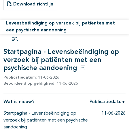
Download richtlijn
pagina's open- en dichtklappen
pagina's open- en dichtklappen
Levensbeëindiging op verzoek bij patiënten met
een psychische aandoening
pagina's open- en dichtklappen
Open inhoudsopgave
Startpagina - Levensbeëindiging op
verzoek bij patiënten met een
psychische aandoening
Opties
Publicatiedatum:
11-06-2026
Beoordeeld op geldigheid:
11-06-2026
Wat is nieuw?
Publicatiedatum
Startpagina - Levensbeëindiging op
11-06-2026
verzoek bij patiënten met een psychische
aandoening