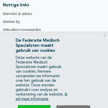
Nuttige links
Diensten & advies
Werken bij
Gebruikersvoorwaarden
x
Privacyverklaring
De Federatie Medisch
Specialisten maakt
Contact
gebruik van cookies
Mercatorlaan 1200
Deze website van de
3528 BL Utrecht
Federatie Medisch
Specialisten maakt gebruik
van cookies, hiermee
(088) 505 34 34
verzamelen we informatie
info@richtlijnendatabase.nl
over het gebruik van de
website. Deze worden
gebruikt voor analyse en
YouTube
LinkedIn
verbetering van de website.
Ik
wil meer informatie