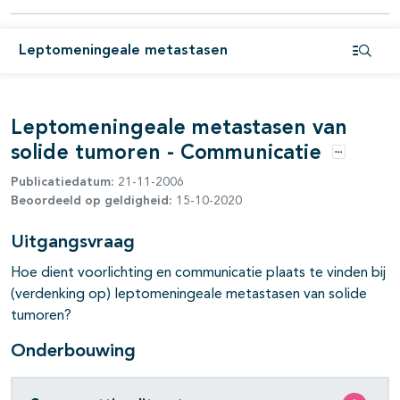
Leptomeningeale metastasen
Open i
Leptomeningeale metastasen van
solide tumoren - Communicatie
Opties
Publicatiedatum:
21-11-2006
Beoordeeld op geldigheid:
15-10-2020
Uitgangsvraag
Hoe dient voorlichting en communicatie plaats te vinden bij
(verdenking op) leptomeningeale metastasen van solide
tumoren?
Onderbouwing