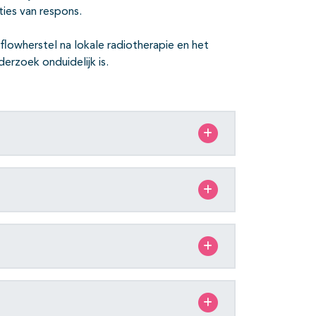
ities van respons.
-flowherstel na lokale radiotherapie en het
erzoek onduidelijk is.