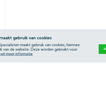
 maakt gebruik van cookies
pecialisten maakt gebruik van cookies, hiermee
I
ik van de website. Deze worden gebruikt voor
k wil meer informatie
Back to top