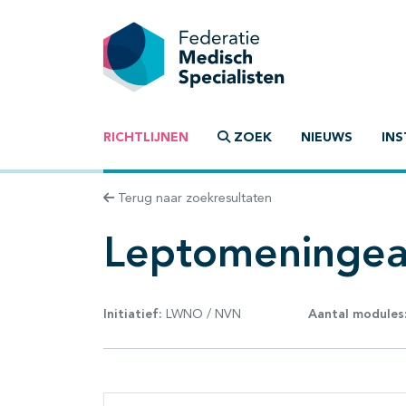
RICHTLIJNEN
ZOEK
NIEUWS
INS
Terug naar zoekresultaten
Leptomeningea
Initiatief:
LWNO / NVN
Aantal modules