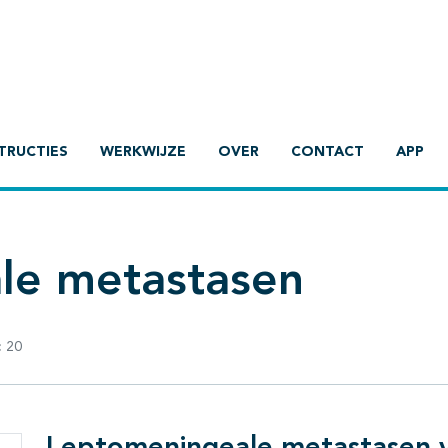
TRUCTIES
WERKWIJZE
OVER
CONTACT
APP
le metastasen
:
20