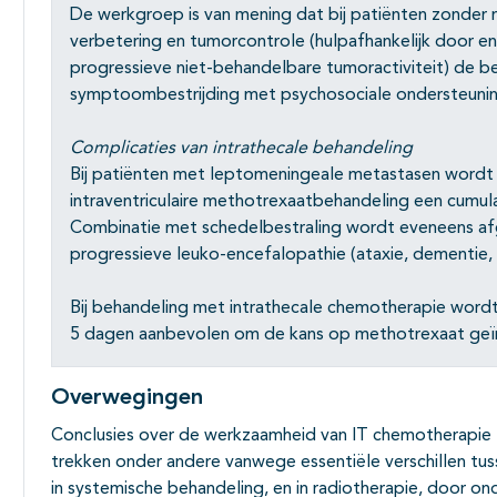
De werkgroep is van mening dat bij patiënten zonder re
verbetering en tumorcontrole (hulpafhankelijk door en
progressieve niet-behandelbare tumoractiviteit) de be
symptoombestrijding met psychosociale ondersteunin
Complicaties van intrathecale behandeling
Bij patiënten met leptomeningeale metastasen wordt 
intraventriculaire methotrexaatbehandeling een cumul
Combinatie met schedelbestraling wordt eveneens afg
progressieve leuko-encefalopathie (ataxie, dementie, 
Bij behandeling met intrathecale chemotherapie word
5 dagen aanbevolen om de kans op methotrexaat geïn
Overwegingen
Conclusies over de werkzaamheid van IT chemotherapie zijn
trekken onder andere vanwege essentiële verschillen tus
in systemische behandeling, en in radiotherapie, door o