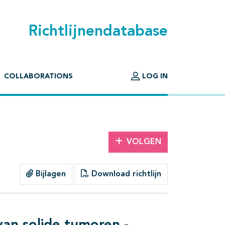
Richtlijnendatabase
COLLABORATIONS
LOG IN
VOLGEN
Bijlagen
Download richtlijn